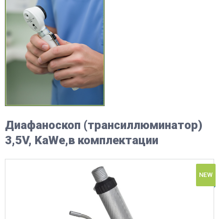
Диафаноскоп (трансиллюминатор)
3,5V, KaWe,в комплектации
NEW