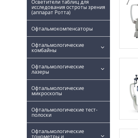
Осветители таблиц для
исследования остроты зрения
(аппарат Ротта)
Офтальмокомпенсаторы
Офтальмологические
комбайны
Офтальмологические
лазеры
Офтальмологические
микроскопы
Офтальмологические тест-
полоски
Офтальмологические
тонометры и