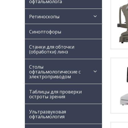
офтальмолога
Ретиноскопы
Синоптофоры
Станки для обточки
(обработки) линз
Столы
офтальмологические с
электроприводом
Таблицы для проверки
остроты зрения
Ультразвуковая
офтальмология