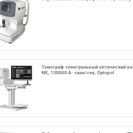
Томограф спектральный оптический к
NX, 130000 А- скан/сек, Optopol