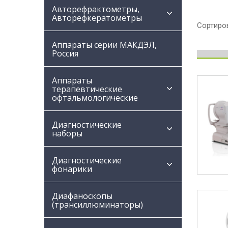
Авторефрактометры,
Авторефкератометры
Сортиров
Аппараты серии МАКДЭЛ,
Россия
Аппараты
терапевтические
офтальмологические
Диагностические
наборы
Диагностические
фонарики
Диафаноскопы
(трансиллюминаторы)