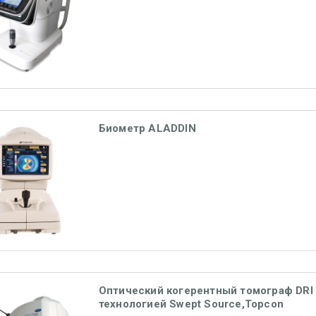
Биометр ALADDIN
Оптический когерентный томограф DRI 
технологией Swept Source,Topcon