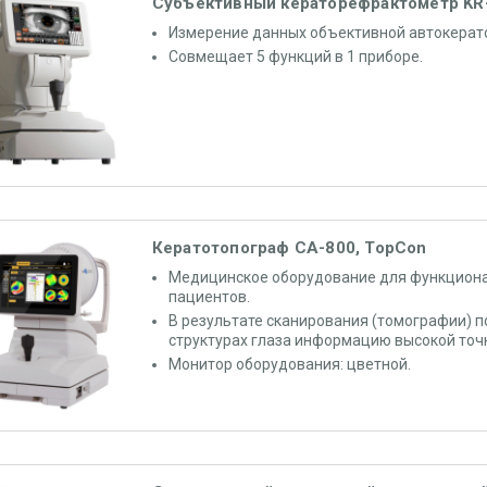
Субъективный кераторефрактометр KR-
Измерение данных объективной автокерат
Совмещает 5 функций в 1 приборе.
Кератотопограф CA-800, TopCon
Медицинское оборудование для функциона
пациентов.
В результате сканирования (томографии) п
структурах глаза информацию высокой точ
Монитор оборудования: цветной.