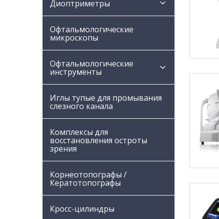
Диоптриметры
Офтальмологические
микроскопы
Офтальмологические
инструменты
Иглы тупые для промывания
слезного канала
Комплексы для
восстановления остроты
зрения
Корнеотопографы /
Кератотопографы
Кросс-цилиндры