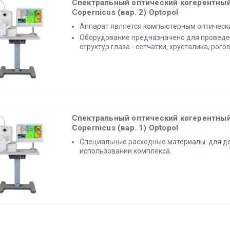
Спектральный оптический когерентны
Copernicus (вар. 2) Optopol
Аппарат является компьютерным оптическ
Оборудование предназначено для провед
структур глаза - сетчатки, хрусталика, рого
Спектральный оптический когерентны
Copernicus (вар. 1) Optopol
Специальные расходные материалы: для д
использовании комплекса.