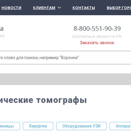
НОВОСТИ
КЛИЕНТАМ
КОНТАКТЫ
ВЫБОР ГОР
ка
лей
Бесплатные звонки по РФ
Заказать звонок
ические томографы
Хирургия
Оборудование УЗИ
Аппараты для тера