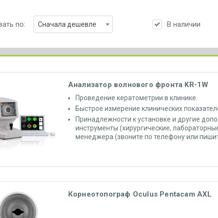
ать по:
В наличии
Сначала дешевле
Анализатор волнового фронта KR-1W
Проведение кератометрии в клинике.
Быстрое измерение клинических показател
Принадлежности к установке и другие доп
инструменты (хирургические, лабораторные и
менеджера (звоните по телефону или пишит
Корнеотопограф Oculus Pentacam AXL