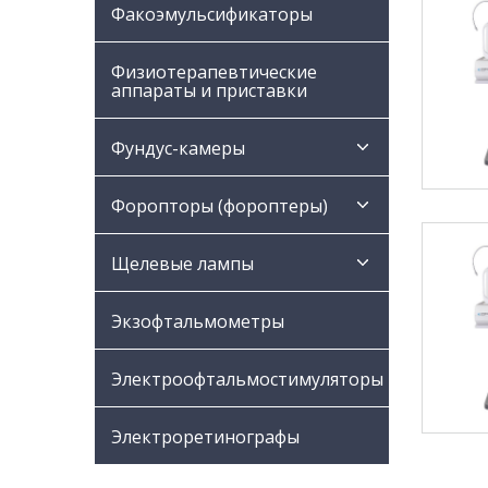
Факоэмульсификаторы
Физиотерапевтические
аппараты и приставки
Фундус-камеры
Форопторы (фороптеры)
Щелевые лампы
Экзофтальмометры
Электроофтальмостимуляторы
Электроретинографы