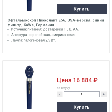
Купить
Офтальмоскоп Пикколайт E56, USA-версия, синий
фильтр, KaWe, Германия
Источник питания: 2 батарейки 1.5 В, АА.
Апертура: европейская, американская.
Лампа: галогеновая 2,5 Вт.
Цена
16 884 ₽
за штуку
-
+
Купить