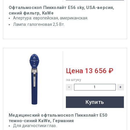
Офтальмоскоп Пикколайт E56 sky, USA-версия,
синий фильтр, KaWe
Апертура: европейская, американская.
Лампа: галогеновая 2,5 Вт.
Цена
13 656 ₽
за штуку
-
+
Купить
Медицинский офтальмоскоп Пикколайт Е50
темно-синий KaWe, Германия
Для диагностики глаз.