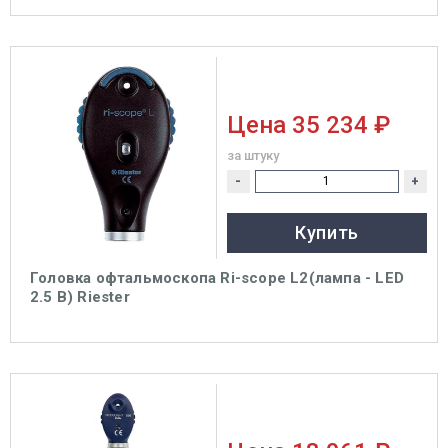
Цена
35 234 ₽
за штуку
-
+
Купить
Головка офтальмоскопа Ri-scope L2(лампа - LED
2.5 B) Riester