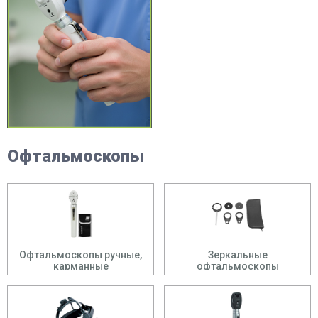
Офтальмоскопы
Офтальмоскопы ручные,
Зеркальные
карманные
офтальмоскопы