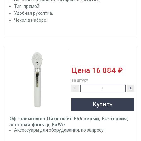
Тип: прямой.
Удобная рукоятка.
Чехол в наборе.
Цена
16 884 ₽
за штуку
-
+
Купить
Офтальмоскоп Пикколайт E56 серый, EU-версия,
зеленый фильтр, KaWe
Аксессуары для оборудования: по запросу.