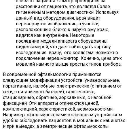
слева от пациента. Осмотр проводится на
расстоянии от пациента, что является более
гигиеничным методом диагностики. Используя
данный вид оборудования, врач видит
перевернутое изображение, а участки,
расположенные ближе к наружному краю,
видятся как внутренние. Некоторые
последние модели аппарата оборудованы
видеокамерой, что дает наблюдать картину
исследования врачу, его коллегам. Возможно
подключение через монитор. Конечно, цена этих
моделей намного выше простых типов прибора.
В современной офтальмологии применяются
следующие модификации устройств: универсальные,
портативные, налобные, электрические (с питанием от
сети, с питанием от батареи), галогеновые,
стационарные, обратные, зеркальные, с налобной
фиксацией. Эти аппараты отличаются ценой,
комплектацией, характеристикой, возможностями.
Например, офтальмоскопами с зарядным устройством
удобно обследовать пациентов в мобильных кабинетах
и при выездах, а электрические офтальмоскопы