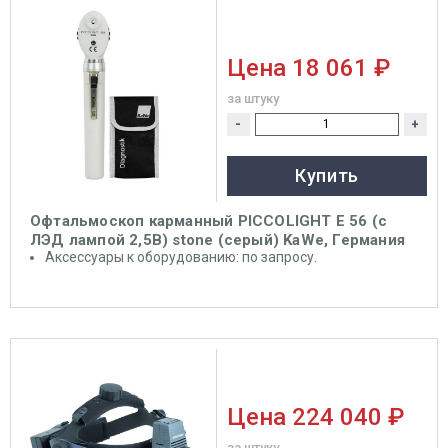
Цена
18 061 ₽
за штуку
-
+
Купить
Офтальмоскоп карманный PICCOLIGHT E 56 (с
ЛЭД лампой 2,5В) stone (серый) KaWe, Германия
Аксессуары к оборудованию: по запросу.
Цена
224 040 ₽
за штуку