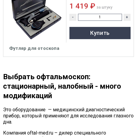
1 419 ₽
за штуку
-
+
Купить
Футляр для отоскопа
Выбрать офтальмоскоп:
стационарный, налобный - много
модификаций
Это оборудование — медицинский диагностический
прибор, который применяют для исследования глазного
дна.
Компания oftal-med.ru – дилер специального