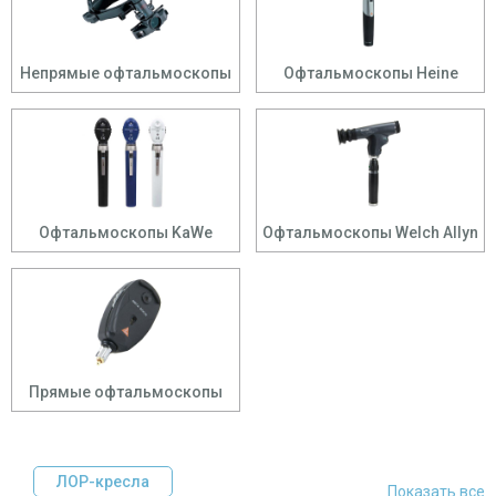
Непрямые офтальмоскопы
Офтальмоскопы Heine
Офтальмоскопы KaWe
Офтальмоскопы Welch Allyn
Прямые офтальмоскопы
ЛОР-кресла
Показать все