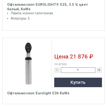
Офтальмоскоп EUROLIGHT® E25, 3.5 V, цвет
белый, KaWe
Лампа: ксенон-галогенная.
Апертуры: 5.
Цена
21 876 ₽
за штуку
-
+
Купить
Офтальмоскоп Eurolight Е36 KaWe