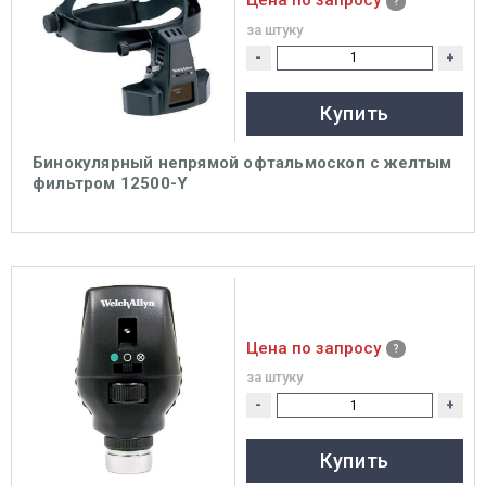
Цена по запросу
за штуку
-
+
Купить
Бинокулярный непрямой офтальмоскоп с желтым
фильтром 12500-Y
Цена по запросу
за штуку
-
+
Купить