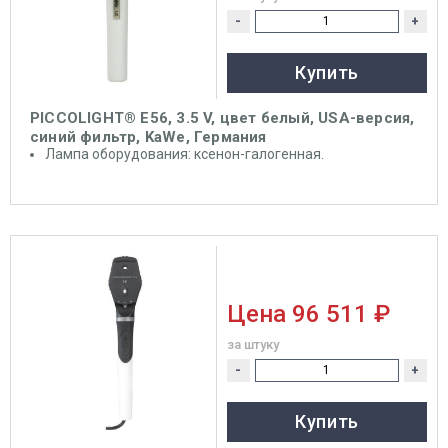
-
+
Купить
PICCOLIGHT® E56, 3.5 V, цвет белый, USA-версия,
синий фильтр, KaWe, Германия
Лампа оборудования: ксенон-галогенная.
Цена
96 511 ₽
за штуку
-
+
Купить