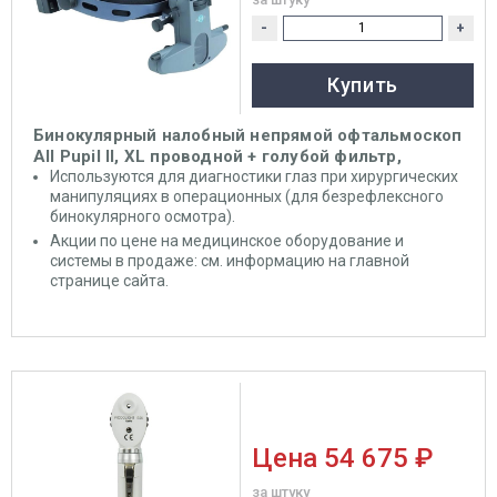
-
+
Купить
Бинокулярный налобный непрямой офтальмоскоп
All Pupil II, XL проводной + голубой фильтр,
Riester
Используются для диагностики глаз при хирургических
манипуляциях в операционных (для безрефлексного
бинокулярного осмотра).
Акции по цене на медицинское оборудование и
системы в продаже: см. информацию на главной
странице сайта.
Цена
54 675 ₽
за штуку