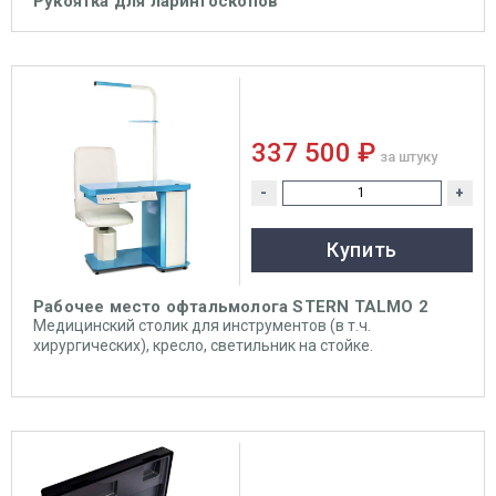
Рукоятка для ларингоскопов
337 500 ₽
за штуку
-
+
Купить
Рабочее место офтальмолога STERN TALMO 2
Медицинский столик для инструментов (в т.ч.
хирургических), кресло, светильник на стойке.