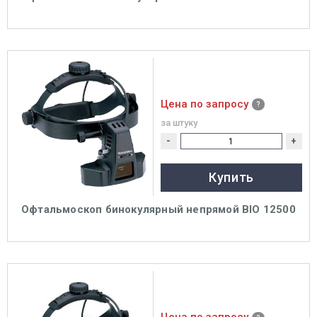
Цена по запросу
за штуку
-
+
Купить
Офтальмоскоп бинокулярный непрямой BIO 12500