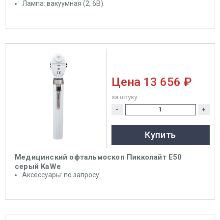
Лампа: вакуумная (2, 6В).
Цена
13 656 ₽
за штуку
-
+
Купить
Медицинский офтальмоскоп Пикколайт Е50
серый KaWe
Аксессуары: по запросу.