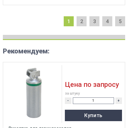
1
2
3
4
5
Рекомендуем:
Цена по запросу
за штуку
-
+
Купить