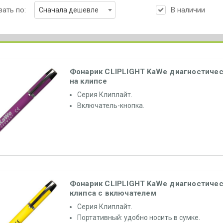
ать по:
В наличии
Сначала дешевле
Фонарик CLIPLIGHT KaWe диагностиче
на клипсе
Серия Клиплайт.
Включатель-кнопка.
Фонарик CLIPLIGHT KaWe диагностичес
клипса с включателем
Серия Клиплайт.
Портативный: удобно носить в сумке.