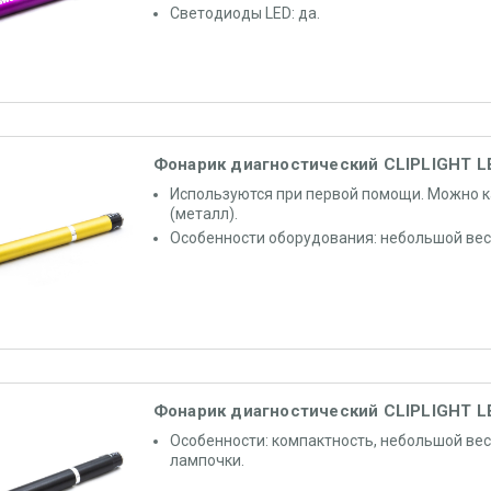
Светодиоды LED: да.
Фонарик диагностический CLIPLIGHT L
Используются при первой помощи. Можно 
(металл).
Особенности оборудования: небольшой вес
Фонарик диагностический CLIPLIGHT L
Особенности: компактность, небольшой вес
лампочки.