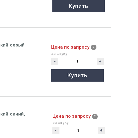
Купить
ский серый
Цена по запросу
за штуку
-
+
Купить
кий синий,
Цена по запросу
за штуку
-
+