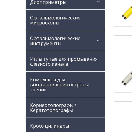
Диоптриметры
Офтальмологические
микроскопы
Офтальмологические
инструменты
Иглы тупые для промывания
слезного канала
Комплексы для
восстановления остроты
зрения
Корнеотопографы /
Кератотопографы
Кросс-цилиндры