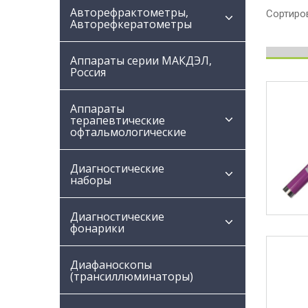
Авторефрактометры,
Сортиров
Авторефкератометры
Аппараты серии МАКДЭЛ,
Россия
Аппараты
терапевтические
офтальмологические
Диагностические
наборы
Диагностические
фонарики
Диафаноскопы
(трансиллюминаторы)