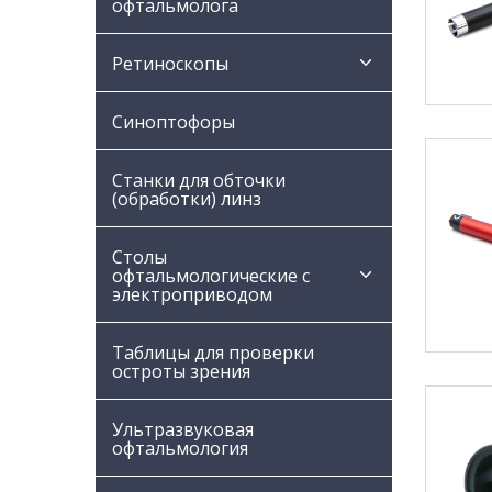
офтальмолога
Ретиноскопы
Синоптофоры
Станки для обточки
(обработки) линз
Столы
офтальмологические с
электроприводом
Таблицы для проверки
остроты зрения
Ультразвуковая
офтальмология