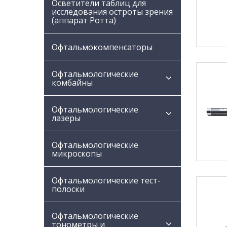
Осветители таблиц для
исследования остроты зрения
(аппарат Ротта)
Офтальмокомпенсаторы
Офтальмологические
комбайны
Офтальмологические
лазеры
Офтальмологические
микроскопы
Офтальмологические тест-
полоски
Офтальмологические
тонометры и