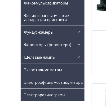
Факоэмульсификаторы
Физиотерапевтические
аппараты и приставки
Фундус-камеры
Форопторы (фороптеры)
Щелевые лампы
Экзофтальмометры
Электроофтальмостимуляторы
Электроретинографы