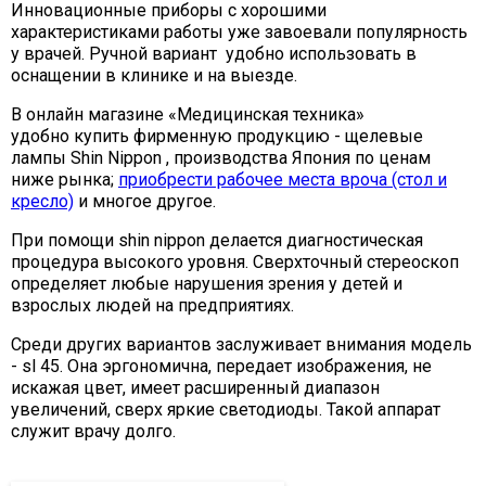
Инновационные приборы с хорошими
характеристиками работы уже завоевали популярность
у врачей. Ручной вариант удобно использовать в
оснащении в клинике и на выезде.
В онлайн магазине «Медицинская техника»
удобно купить фирменную продукцию - щелевые
лампы Shin Nippon , производства Япония по ценам
ниже рынка;
приобрести рабочее места вроча (стол и
кресло)
и многое другое.
При помощи shin nippon делается диагностическая
процедура высокого уровня. Сверхточный стереоскоп
определяет любые нарушения зрения у детей и
взрослых людей на предприятиях.
Среди других вариантов заслуживает внимания модель
- sl 45. Она эргономична, передает изображения, не
искажая цвет, имеет расширенный диапазон
увеличений, сверх яркие светодиоды. Такой аппарат
служит врачу долго.