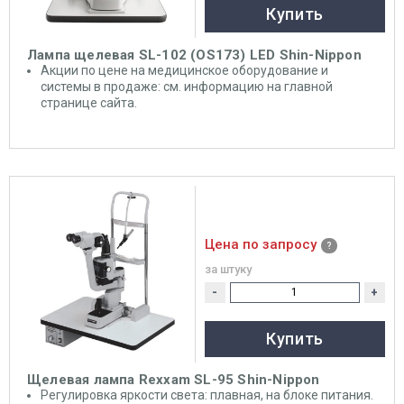
Купить
Лампа щелевая SL-102 (OS173) LED Shin-Nippon
Акции по цене на медицинское оборудование и
системы в продаже: см. информацию на главной
странице сайта.
Цена по запросу
за штуку
-
+
Купить
Щелевая лампа Rexxam SL-95 Shin-Nippon
Регулировка яркости света: плавная, на блоке питания.