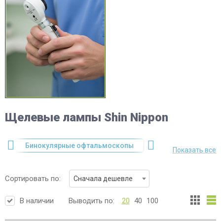
Щелевые лампы Shin Nippon
опы
Лазерное оборудование
Аппараты для физиот
Показать все
Сортировать по:
Сначала дешевле
В наличии
Выводить по:
20
40
100