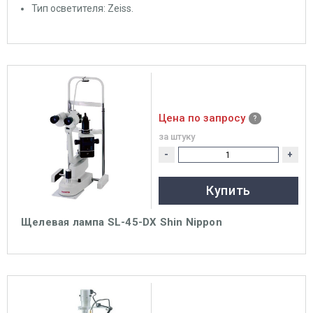
Тип осветителя: Zeiss.
Цена по запросу
за штуку
-
+
Купить
Щелевая лампа SL-45-DX Shin Nippon