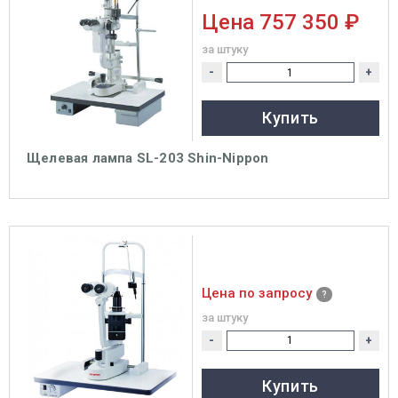
Цена
757 350 ₽
за штуку
-
+
Купить
Щелевая лампа SL-203 Shin-Nippon
Цена по запросу
за штуку
-
+
Купить