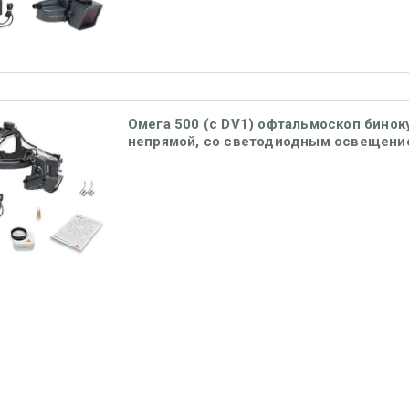
Омега 500 (с DV1) офтальмоскоп бино
непрямой, со светодиодным освещени
принадлежностями, UNPLUGGED аккумул