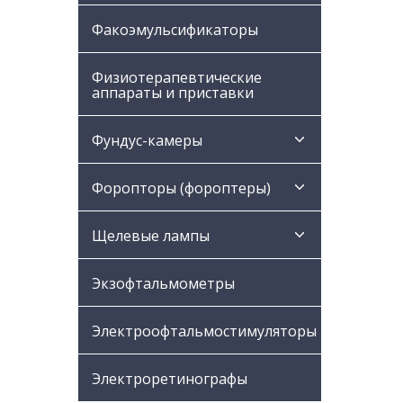
Факоэмульсификаторы
Физиотерапевтические
аппараты и приставки
Фундус-камеры
Форопторы (фороптеры)
Щелевые лампы
Экзофтальмометры
Электроофтальмостимуляторы
Электроретинографы