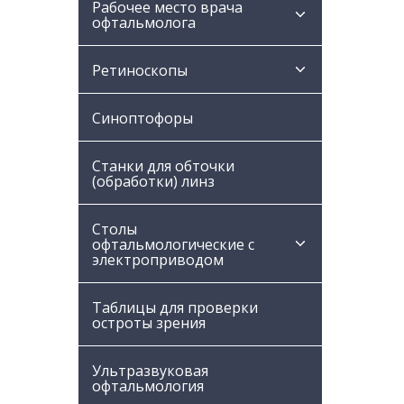
Рабочее место врача
офтальмолога
Ретиноскопы
Синоптофоры
Станки для обточки
(обработки) линз
Столы
офтальмологические с
электроприводом
Таблицы для проверки
остроты зрения
Ультразвуковая
офтальмология