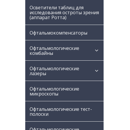
Осветители таблиц для
исследования остроты зрения
(аппарат Ротта)
Офтальмокомпенсаторы
Офтальмологические
комбайны
Офтальмологические
лазеры
Офтальмологические
микроскопы
Офтальмологические тест-
полоски
Офтальмологические