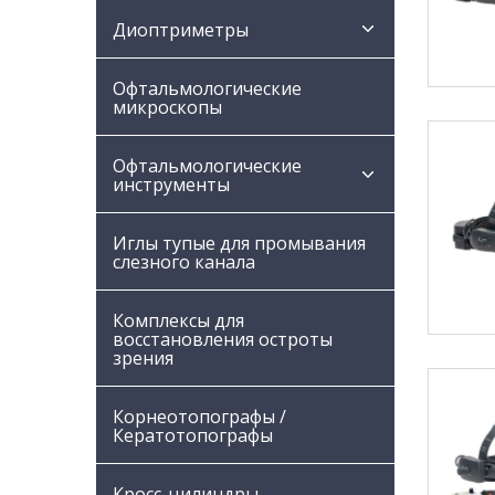
Диоптриметры
Офтальмологические
микроскопы
Офтальмологические
инструменты
Иглы тупые для промывания
слезного канала
Комплексы для
восстановления остроты
зрения
Корнеотопографы /
Кератотопографы
Кросс-цилиндры