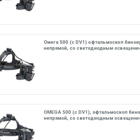
Омега 500 (с DV1) офтальмоскоп бино
непрямой, со светодиодным освещени
принадлежностями, аккумулятор UNPL
Heine
OMEGA 500 (с DV1), офтальмоскоп бин
непрямой, со светодиодным освещени
принадлежностями, Heine