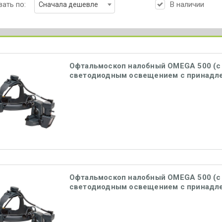
ать по:
В наличии
Сначала дешевле
Офтальмоскоп налобный OMEGA 500 (с 
светодиодным освещением с принадл
(С-008.33.562), Heine
Офтальмоскоп налобный OMEGA 500 (с 
светодиодным освещением с принадл
(С-008.33.563), Heine