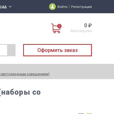
ОДА
Войти
Регистрация
0 ₽
Мои покупки
Оформить заказ
о светодиодным освещением)
(наборы со