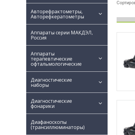
Сортиров
Авторефрактометры,
Авторефкератометры
Аппараты серии МАКДЭЛ,
Россия
Аппараты
терапевтические
офтальмологические
Диагностические
наборы
Диагностические
фонарики
Диафаноскопы
(трансиллюминаторы)