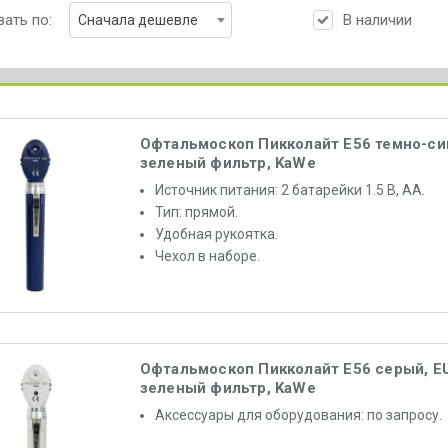
ать по:
В наличии
Сначала дешевле
Офтальмоскоп Пикколайт E56 темно-син
зеленый фильтр, KaWe
Источник питания: 2 батарейки 1.5 В, АА.
Тип: прямой.
Удобная рукоятка.
Чехол в наборе.
Офтальмоскоп Пикколайт E56 серый, E
зеленый фильтр, KaWe
Аксессуары для оборудования: по запросу.