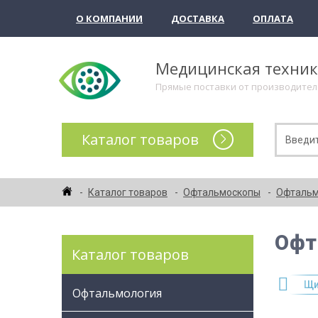
О КОМПАНИИ
ДОСТАВКА
ОПЛАТА
Медицинская техни
Прямые поставки от производите
Каталог товаров
Каталог товаров
Офтальмоскопы
Офтальм
Офт
Каталог товаров
бные бинокулярные офтальмоскопы
Отоскопы
Щи
Офтальмология