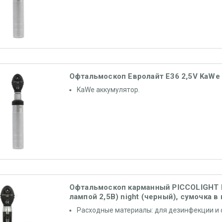
Офтальмоскоп Евролайт E36 2,5V KaWe
KaWe аккумулятор.
Офтальмоскоп карманный PICCOLIGHT E
лампой 2,5В) night (черный), сумочка в
Расходные материалы: для дезинфекции и 