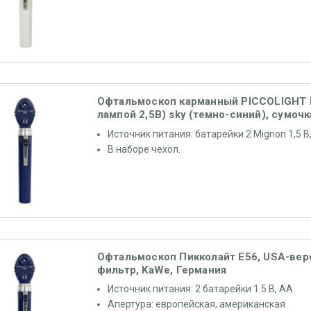
Офтальмоскоп карманный PICCOLIGHT E
лампой 2,5В) sky (темно-синий), сумочк
KaWe
Источник питания: батарейки 2 Mignon 1,5 B,
В наборе чехол.
Офтальмоскоп Пикколайт E56, USA-вер
фильтр, KaWe, Германия
Источник питания: 2 батарейки 1.5 В, АА.
Апертура: европейская, американская.