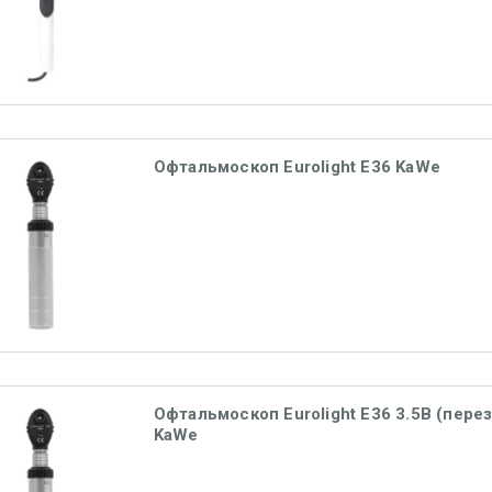
Офтальмоскоп Eurolight Е36 KaWe
Офтальмоскоп Eurolight Е36 3.5В (перез
KaWe