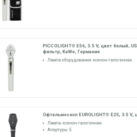
PICCOLIGHT® E56, 3.5 V, цвет белый, U
фильтр, KaWe, Германия
Лампа оборудования: ксенон-галогенная.
Офтальмоскоп EUROLIGHT® E25, 3.5 V, 
Лампа: ксенон-галогенная.
Апертуры: 5.