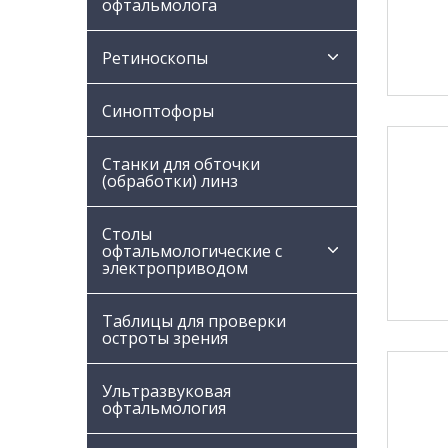
офтальмолога
Ретиноскопы
Синоптофоры
Станки для обточки
(обработки) линз
Столы
офтальмологические с
электроприводом
Таблицы для проверки
остроты зрения
Ультразвуковая
офтальмология