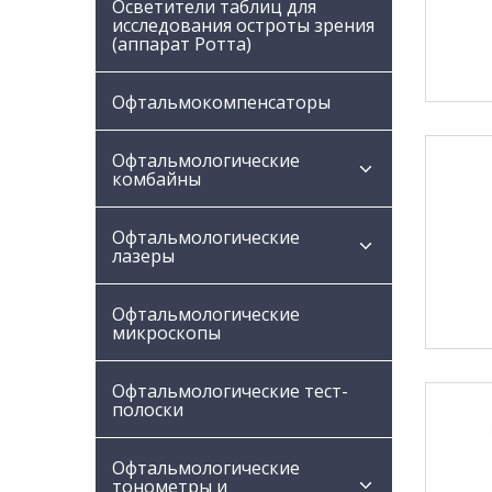
Осветители таблиц для
исследования остроты зрения
(аппарат Ротта)
Офтальмокомпенсаторы
Офтальмологические
комбайны
Офтальмологические
лазеры
Офтальмологические
микроскопы
Офтальмологические тест-
полоски
Офтальмологические
тонометры и