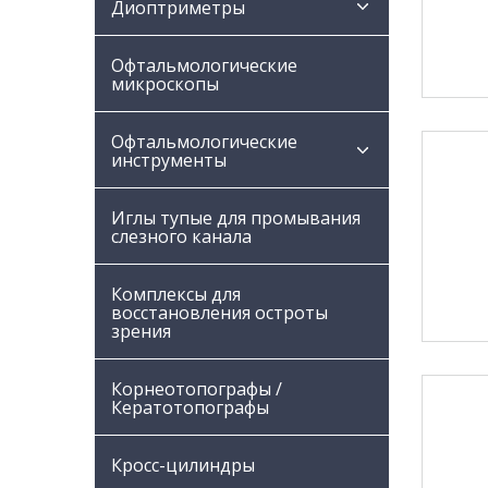
Диоптриметры
Офтальмологические
микроскопы
Офтальмологические
инструменты
Иглы тупые для промывания
слезного канала
Комплексы для
восстановления остроты
зрения
Корнеотопографы /
Кератотопографы
Кросс-цилиндры