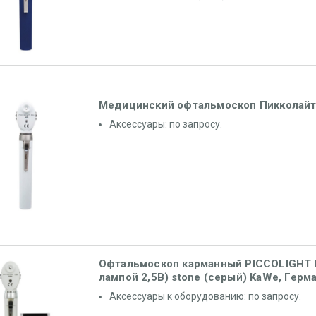
Медицинский офтальмоскоп Пикколайт
Аксессуары: по запросу.
Офтальмоскоп карманный PICCOLIGHT E
лампой 2,5В) stone (серый) KaWe, Герм
Аксессуары к оборудованию: по запросу.