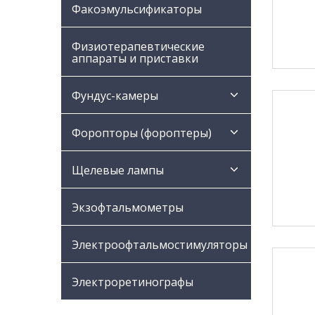
Факоэмульсификаторы
Физиотерапевтические
аппараты и приставки
Фундус-камеры
Форопторы (фороптеры)
Щелевые лампы
Экзофтальмометры
Электроофтальмостимуляторы
Электроретинографы