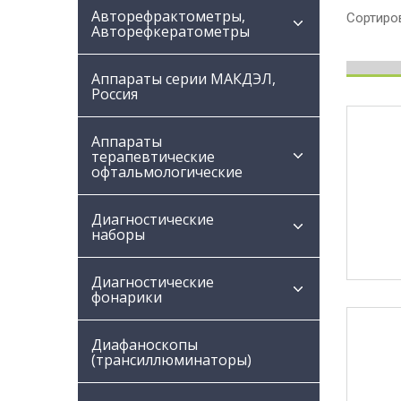
Авторефрактометры,
Сортиров
Авторефкератометры
Аппараты серии МАКДЭЛ,
Россия
Аппараты
терапевтические
офтальмологические
Диагностические
наборы
Диагностические
фонарики
Диафаноскопы
(трансиллюминаторы)