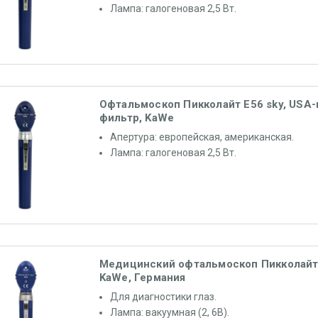
Лампа: галогеновая 2,5 Вт.
Офтальмоскоп Пикколайт E56 sky, USA-
фильтр, KaWe
Апертура: европейская, американская.
Лампа: галогеновая 2,5 Вт.
Медицинский офтальмоскоп Пикколайт
KaWe, Германия
Для диагностики глаз.
Лампа: вакуумная (2, 6В).