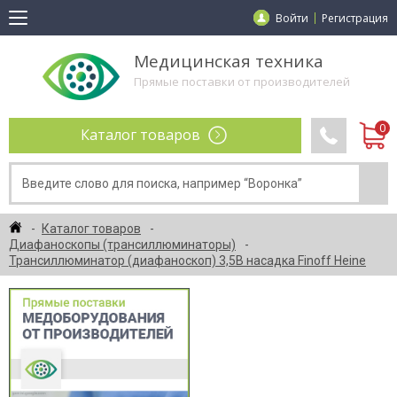
Войти
Регистрация
Медицинская техника
Прямые поставки от производителей
Каталог товаров
Каталог товаров
Диафаноскопы (трансиллюминаторы)
Трансиллюминатор (диафаноскоп) 3,5В насадка Finoff Heine