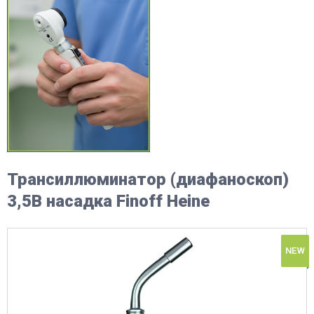
Трансиллюминатор (диафаноскоп)
3,5В насадка Finoff Heine
NEW