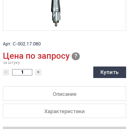
Арт: C-002.17.080
Цена по запросу
за штуку
Купить
-
+
Описание
Характеристики