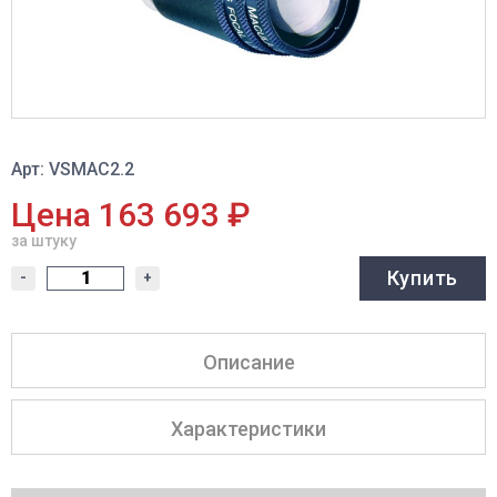
Арт: VSMAC2.2
Цена 163 693 ₽
за штуку
Купить
-
+
Описание
Характеристики