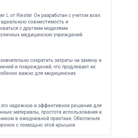
r L от Riester. Он разработан с учетом всех
ет идеальную совместимость и
оваться с другими моделями
азличных медицинских учреждений.
начительно сократить затраты на замену и
нений и повреждений, что продлевает их
особенно важно для медицинских
 – это надежное и эффективное решение для
ные материалы, простота использования и
ником в ежедневной практике. Обеспечьте
оронок с помощью этой крышки.