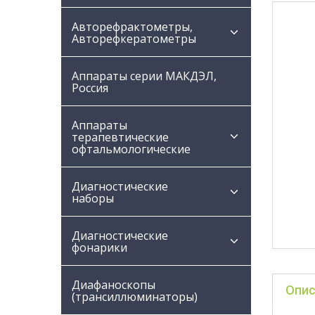
Авторефрактометры,
Авторефкератометры
Аппараты серии МАКДЭЛ,
Россия
Аппараты
терапевтические
офтальмологические
Диагностические
наборы
Диагностические
фонарики
Диафаноскопы
Опис
(трансиллюминаторы)