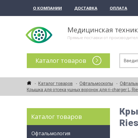
О КОМПАНИИ
ДОСТАВКА
ОПЛАТА
Медицинская техни
Прямые поставки от производите
Каталог товаров
Каталог товаров
Офтальмоскопы
Офтальмо
Крышка для отсека ушных воронок для ri-charger L, Rie
Кры
Каталог товаров
Ries
Офтальмология