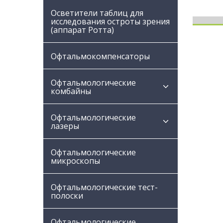
Осветители таблиц для
исследования остроты зрения
(аппарат Ротта)
Офтальмокомпенсаторы
Офтальмологические
комбайны
Офтальмологические
лазеры
Офтальмологические
микроскопы
Офтальмологические тест-
полоски
Офтальмологические