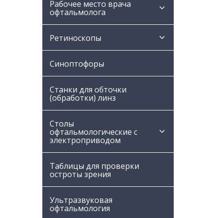
Рабочее место врача
офтальмолога
Ретиноскопы
Синоптофоры
Станки для обточки
(обработки) линз
Столы
офтальмологические с
электроприводом
Таблицы для проверки
остроты зрения
Ультразвуковая
офтальмология