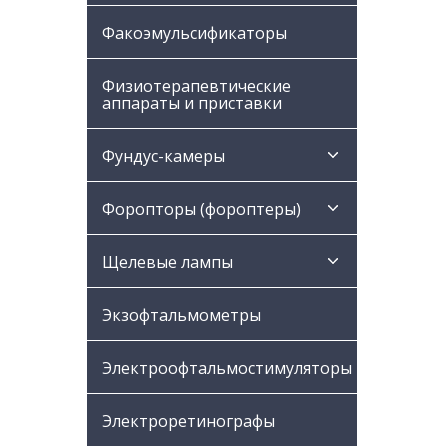
Факоэмульсификаторы
Физиотерапевтические
аппараты и приставки
Фундус-камеры
Форопторы (фороптеры)
Щелевые лампы
Экзофтальмометры
Электроофтальмостимуляторы
Электроретинографы