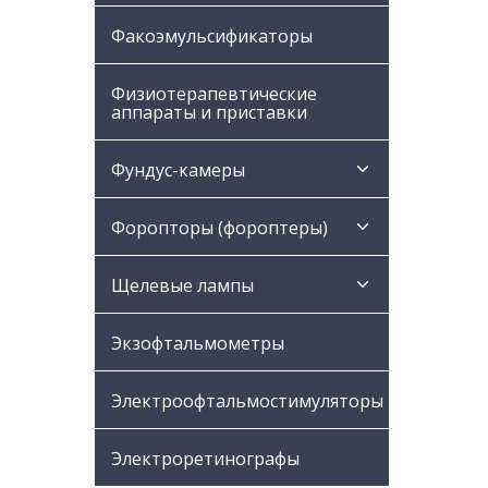
Факоэмульсификаторы
Физиотерапевтические
аппараты и приставки
Фундус-камеры
Форопторы (фороптеры)
Щелевые лампы
Экзофтальмометры
Электроофтальмостимуляторы
Электроретинографы