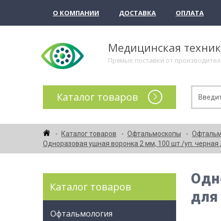
О КОМПАНИИ
ДОСТАВКА
ОПЛАТА
Медицинская техни
Прямые поставки от производите
Каталог товаров
Каталог товаров
Офтальмоскопы
Офтальмо
Одноразовая ушная воронка 2 мм, 100 шт./уп. черная д
Одн
Каталог товаров
для
Офтальмология