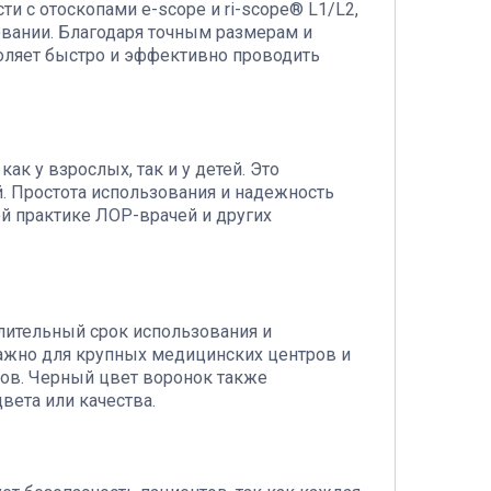
 с отоскопами e-scope и ri-scope® L1/L2,
овании. Благодаря точным размерам и
воляет быстро и эффективно проводить
к у взрослых, так и у детей. Это
. Простота использования и надежность
й практике ЛОР-врачей и других
лительный срок использования и
важно для крупных медицинских центров и
лов. Черный цвет воронок также
вета или качества.