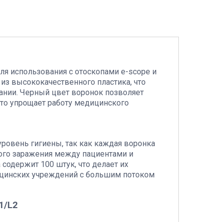
я использования с отоскопами e-scope и
 из высококачественного пластика, что
вании. Черный цвет воронок позволяет
что упрощает работу медицинского
ровень гигиены, так как каждая воронка
ного заражения между пациентами и
содержит 100 штук, что делает их
цинских учреждений с большим потоком
1/L2