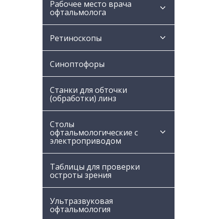
Рабочее место врача
офтальмолога
Ретиноскопы
Синоптофоры
Станки для обточки
(обработки) линз
Столы
офтальмологические с
электроприводом
Таблицы для проверки
остроты зрения
Ультразвуковая
офтальмология