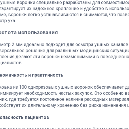
 ушные воронки специально разработаны для совместимости
 гарантирует их надежное крепление и удобство в использ
ме, воронки легко устанавливаются и снимаются, что поз
отр уха.
остота использования
метр 2 мм идеально подходит для осмотра ушных каналов ка
версальное решение для различных медицинских ситуаций
пления делают эти воронки незаменимыми в повседневно
циалистов.
номичность и практичность
ковка из 100 одноразовых ушных воронок обеспечивает д
имизирует необходимость частых закупок. Это особенно 
ник, где требуется постоянное наличие расходных материа
собствует их длительному хранению без риска изменения ц
опасность пациентов