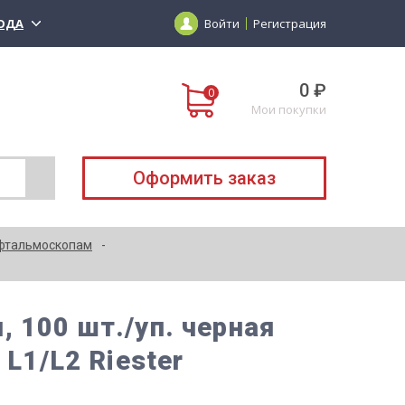
ОДА
Войти
Регистрация
0 ₽
Мои покупки
Оформить заказ
фтальмоскопам
 100 шт./уп. черная
 L1/L2 Riester