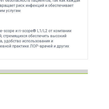
т безопасность пациентов, так как каждая
отвращает риск инфекций и обеспечивает
им услугам.
scope и ri-scope® L1/L2 от компании
й, стремящихся обеспечить высокий
в, удобство использования и
евной практике ЛОР-врачей и других