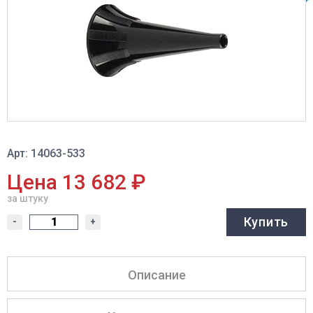
Арт: 14063-533
Цена 13 682 ₽
за штуку
Купить
-
+
Описание