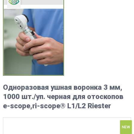
Одноразовая ушная воронка 3 мм,
1000 шт./уп. черная для отоскопов
e-scope,ri-scope® L1/L2 Riester
NEW