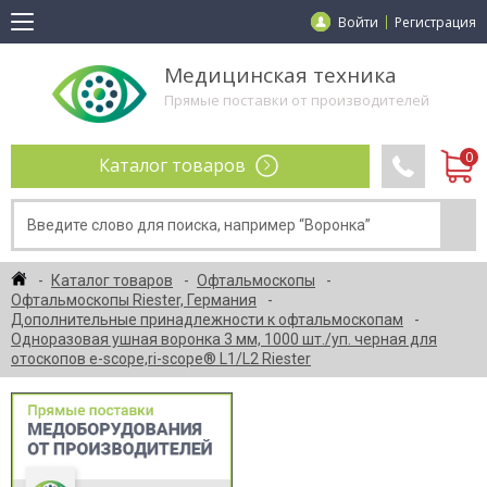
Войти
Регистрация
Медицинская техника
Прямые поставки от производителей
Каталог товаров
Каталог товаров
Офтальмоскопы
Офтальмоскопы Riester, Германия
Дополнительные принадлежности к офтальмоскопам
Одноразовая ушная воронка 3 мм, 1000 шт./уп. черная для
отоскопов e-scope,ri-scope® L1/L2 Riester