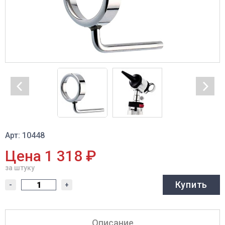
Арт: 10448
Цена 1 318 ₽
за штуку
Купить
-
+
Описание