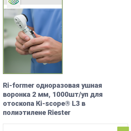
Ri-former одноразовая ушная
воронка 2 мм, 1000шт/уп для
отоскопа Кi-scope® L3 в
полиэтилене Riester