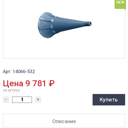
NEW
Арт: 14066-532
Цена 9 781 ₽
за штуку
Купить
-
+
Описание