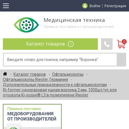
Войти
Регистрация
Медицинская техника
Прямые поставки от производителей
Каталог товаров
Каталог товаров
Офтальмоскопы
Офтальмоскопы Riester, Германия
Дополнительные принадлежности к офтальмоскопам
Ri-former одноразовая ушная воронка 2 мм, 1000шт/уп для
отоскопа Кi-scope® L3 в полиэтилене Riester