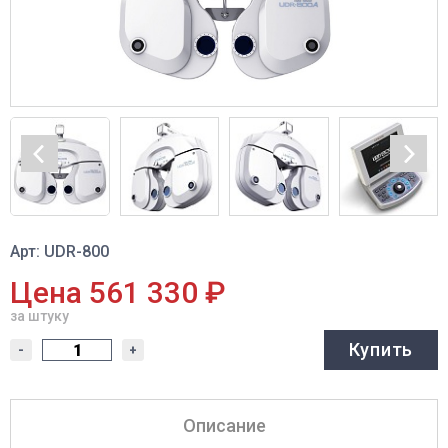
Арт: UDR-800
Цена 561 330 ₽
за штуку
Купить
-
+
Описание