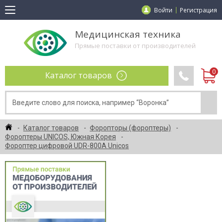
Войти
Регистрация
Медицинская техника
Прямые поставки от производителей
Каталог товаров
Каталог товаров
Форопторы (фороптеры)
Фороптеры UNICOS, Южная Корея
Фороптер цифровой UDR-800A Unicos