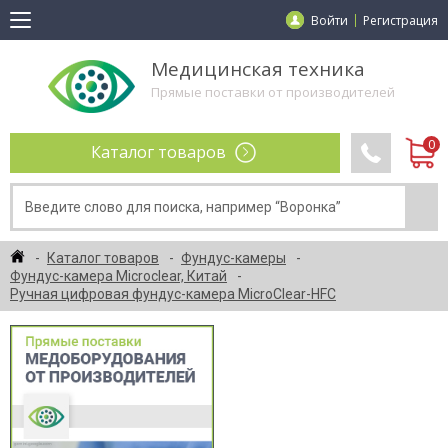
Войти
Регистрация
Медицинская техника
Прямые поставки от производителей
Каталог товаров
Каталог товаров
Фундус-камеры
Фундус-камера Microclear, Китай
Ручная цифровая фундус-камера MicroClear-HFC