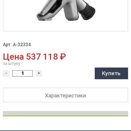
Арт: A-32334
Цена 537 118 ₽
за штуку
Купить
-
+
Характеристики