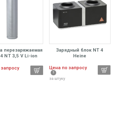
ка перезаряжаемая
Зарядный блок NT 4
4 NT 3,5 V Li-ion
Heine
Heine
Цена по запросу
 запросу
за штуку