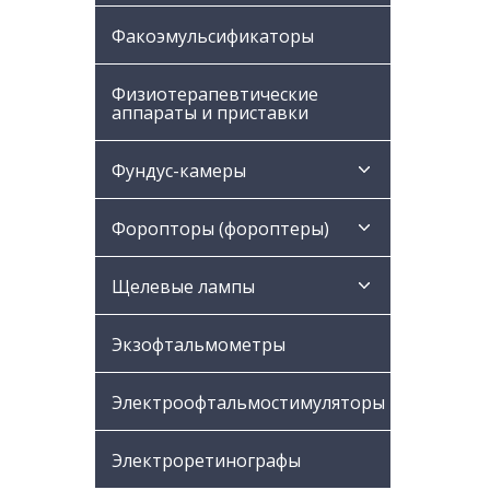
Факоэмульсификаторы
Физиотерапевтические
аппараты и приставки
Фундус-камеры
Форопторы (фороптеры)
Щелевые лампы
Экзофтальмометры
Электроофтальмостимуляторы
Электроретинографы