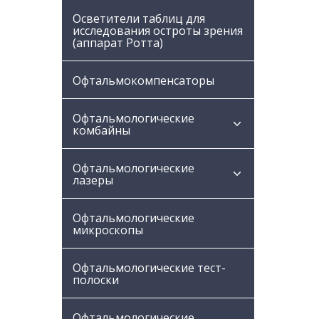
Осветители таблиц для
исследования остроты зрения
(аппарат Ротта)
Офтальмокомпенсаторы
Офтальмологические
комбайны
Офтальмологические
лазеры
Офтальмологические
микроскопы
Офтальмологические тест-
полоски
Офтальмологические