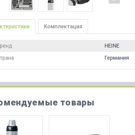
ктеристики
Комплектация
ренд
HEINE
трана
Германия
омендуемые товары