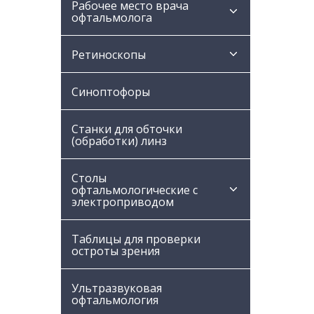
Рабочее место врача
офтальмолога
Ретиноскопы
Синоптофоры
Станки для обточки
(обработки) линз
Столы
офтальмологические с
электроприводом
Таблицы для проверки
остроты зрения
Ультразвуковая
офтальмология