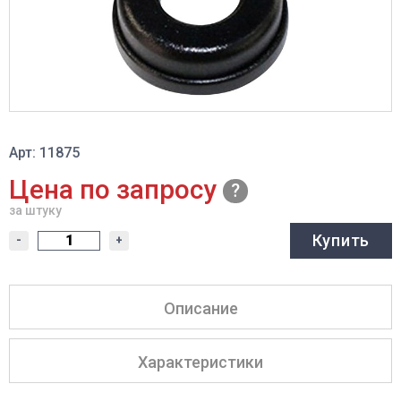
Арт: 11875
Цена по запросу
за штуку
Купить
-
+
Описание
Характеристики