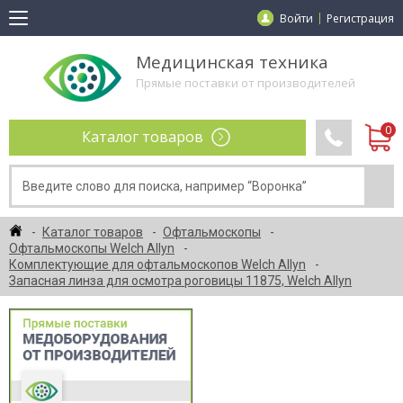
Войти
Регистрация
Медицинская техника
Прямые поставки от производителей
Каталог товаров
Каталог товаров
Офтальмоскопы
Офтальмоскопы Welch Allyn
Комплектующие для офтальмоскопов Welch Allyn
Запасная линза для осмотра роговицы 11875, Welch Allyn