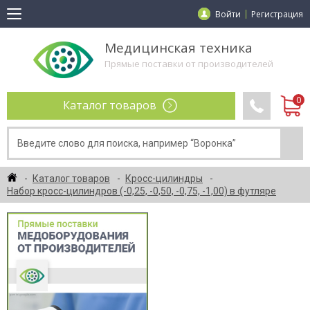
Войти
Регистрация
Медицинская техника
Прямые поставки от производителей
Каталог товаров
Каталог товаров
Кросс-цилиндры
Набор кросс-цилиндров (-0,25, -0,50, -0,75, -1,00) в футляре