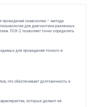
я проведения скиаскопии — метода
фтальмологии для диагностики различных
атизм. ЛСК-2 позволяет точно определить
ходимых для проведения точного и
в, что обеспечивает долговечность и
арактеристик, которые делают её