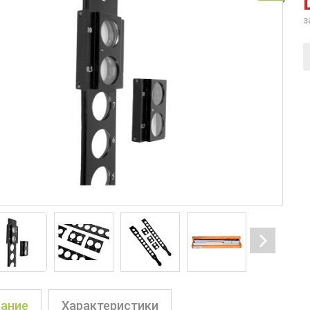
з
ание
Характеристики