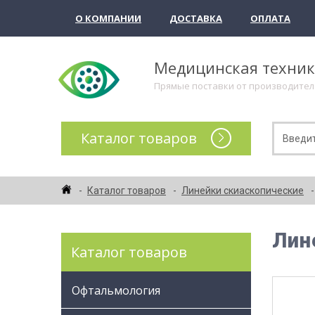
О КОМПАНИИ
ДОСТАВКА
ОПЛАТА
Медицинская техни
Прямые поставки от производите
Каталог товаров
Каталог товаров
Линейки скиаскопические
Лин
Каталог товаров
Офтальмология