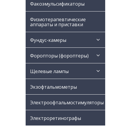
Факоэмульсификаторы
Физиотерапевтические
аппараты и приставки
Фундус-камеры
Форопторы (фороптеры)
Щелевые лампы
Экзофтальмометры
Электроофтальмостимуляторы
Электроретинографы