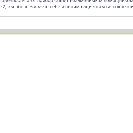
говечности, этот прибор станет незаменимым помощником
-2, вы обеспечиваете себе и своим пациентам высокое ка