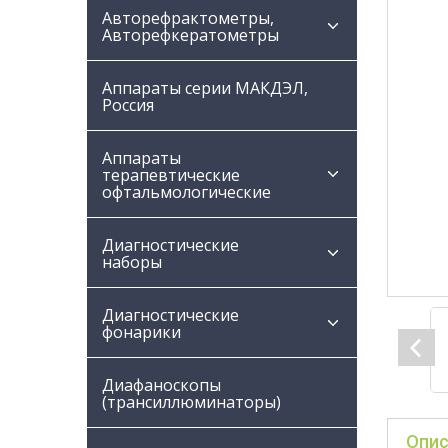
Авторефрактометры,
Авторефкератометры
Аппараты серии МАКДЭЛ,
Россия
Аппараты
терапевтические
офтальмологические
Диагностические
наборы
Диагностические
фонарики
Диафаноскопы
(трансиллюминаторы)
Опис