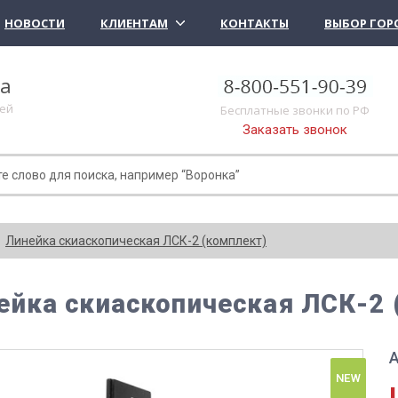
НОВОСТИ
КЛИЕНТАМ
КОНТАКТЫ
ВЫБОР ГОР
ка
лей
Бесплатные звонки по РФ
Заказать звонок
Линейка скиаскопическая ЛСК-2 (комплект)
ейка скиаскопическая ЛСК-2 
А
NEW