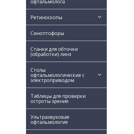
офтальмолога
Ретиноскопы
Синоптофоры
Станки для обточки
(обработки) линз
Столы
офтальмологические с
электроприводом
Таблицы для проверки
остроты зрения
Ультразвуковая
офтальмология