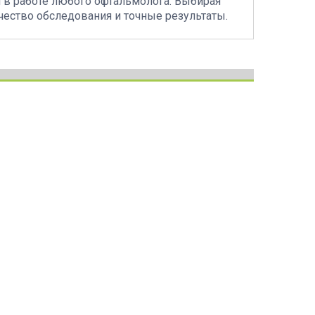
 в работе любого офтальмолога. Выбирая
чество обследования и точные результаты.