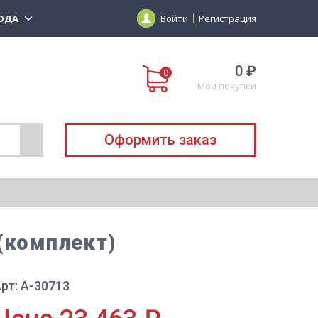
ОДА
Войти
Регистрация
0 ₽
Мои покупки
Оформить заказ
(комплект)
рт: А-30713