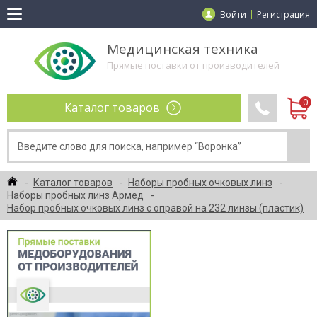
Войти
Регистрация
Медицинская техника
Прямые поставки от производителей
Каталог товаров
Каталог товаров
Наборы пробных очковых линз
Наборы пробных линз Армед
Набор пробных очковых линз с оправой на 232 линзы (пластик)