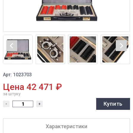
Арт: 1023703
Цена 42 471 ₽
за штуку
Купить
-
+
Характеристики