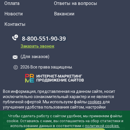
Оплата
Ответы на вопросы
Новости
Вакансии
Контакты
88005555550
Заказать звонок
(Для заказов)
2026 Все права защищены.
Вся информация, представленная на данном сайте, носит
исключительно ознакомительный характер и не является
публичной офертой. Мы используем файлы
cookies
для
улучшения удобства пользования сайтом, настройки
рекламных материалов и анализа посещаемости. Продолжая
Чтобы сделать работу с сайтом удобнее, мы применяем файлы
использовать сайт, вы соглашаетесь с нашей
политикой
cookie. Оставаясь с нами, вы соглашаетесь на сбор статистики и
конфиденциальности
и даёте согласие на обработку ваших
использование данных в соответствии с
политикой cookies.
персональных данных. Для отказа от обработки cookies можно