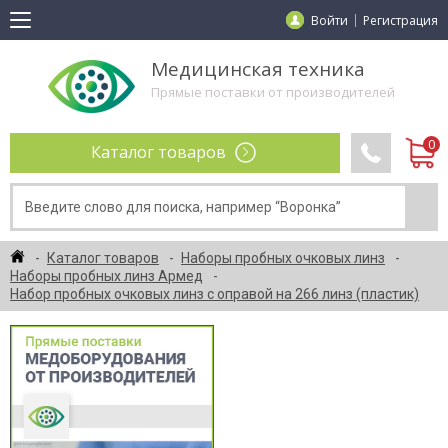
Войти
Регистрация
Медицинская техника
Прямые поставки от производителей
Каталог товаров
Каталог товаров
Наборы пробных очковых линз
Наборы пробных линз Армед
Набор пробных очковых линз с оправой на 266 линз (пластик)