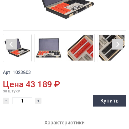
Арт: 1023803
Цена 43 189 ₽
за штуку
Купить
-
+
Характеристики