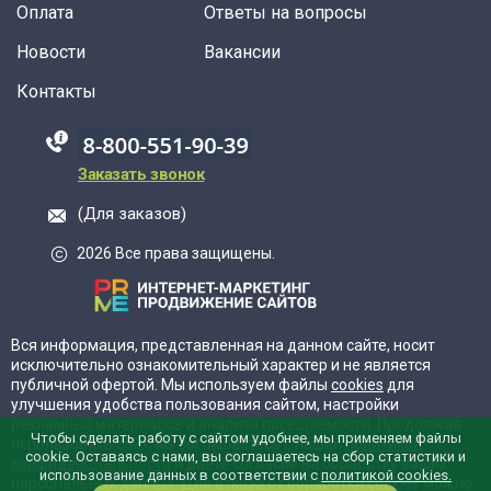
Оплата
Ответы на вопросы
Новости
Вакансии
Контакты
88005555550
Заказать звонок
(Для заказов)
2026 Все права защищены.
Вся информация, представленная на данном сайте, носит
исключительно ознакомительный характер и не является
публичной офертой. Мы используем файлы
cookies
для
улучшения удобства пользования сайтом, настройки
рекламных материалов и анализа посещаемости. Продолжая
Чтобы сделать работу с сайтом удобнее, мы применяем файлы
использовать сайт, вы соглашаетесь с нашей
политикой
cookie. Оставаясь с нами, вы соглашаетесь на сбор статистики и
конфиденциальности
и даёте согласие на обработку ваших
использование данных в соответствии с
политикой cookies.
персональных данных. Для отказа от обработки cookies можно