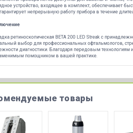
ядное устройство, входящее в комплект, обеспечивает быс
 гарантирует непрерывную работу прибора в течение длите
лючение
адка ретиноскопическая ВЕТА 200 LED Streak с принадлежно
альный выбор для профессиональных офтальмологов, стре
ежности диагностики. Благодаря передовым технологиям и
аменимым помощником в вашей практике.
омендуемые товары