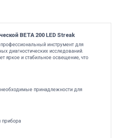
еской ВЕТА 200 LED Streak
то профессиональный инструмент для
ых диагностических исследований.
т яркое и стабильное освещение, что
се необходимые принадлежности для
 прибора