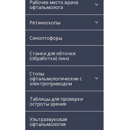
Рабочее место врача
офтальмолога
Ретиноскопы
Синоптофоры
Станки для обточки
(обработки) линз
Столы
офтальмологические с
электроприводом
Таблицы для проверки
остроты зрения
Ультразвуковая
офтальмология