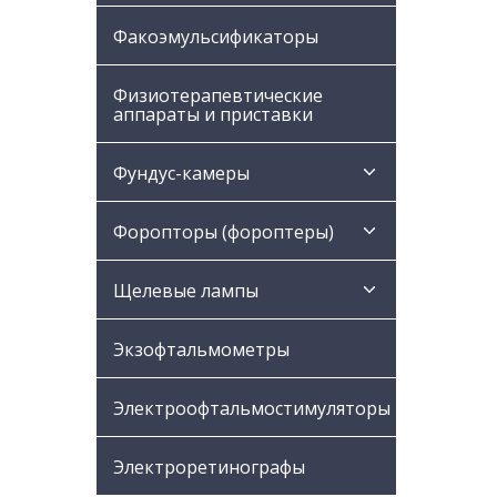
Факоэмульсификаторы
Физиотерапевтические
аппараты и приставки
Фундус-камеры
Форопторы (фороптеры)
Щелевые лампы
Экзофтальмометры
Электроофтальмостимуляторы
Электроретинографы