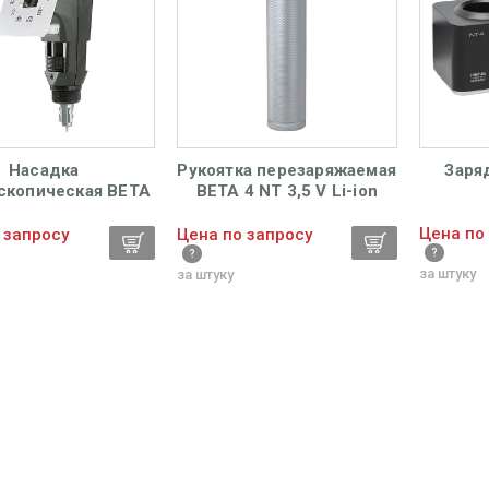
Насадка
Рукоятка перезаряжаемая
Заря
скопическая ВЕТА
BETA 4 NT 3,5 V Li-ion
LED Streak Heine
Heine
Цена по
 запросу
Цена по запросу
за штуку
за штуку