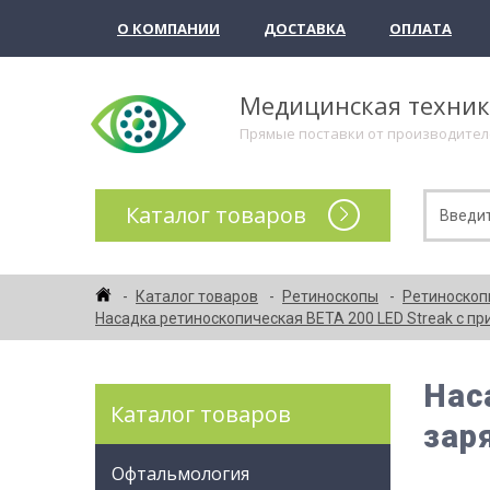
О КОМПАНИИ
ДОСТАВКА
ОПЛАТА
Медицинская техни
Прямые поставки от производите
Каталог товаров
Каталог товаров
Ретиноскопы
Ретиноскоп
Насадка ретиноскопическая ВЕТА 200 LED Streak с пр
Нас
Каталог товаров
зар
Офтальмология