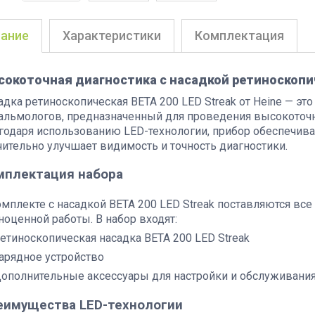
ание
Характеристики
Комплектация
окоточная диагностика с насадкой ретиноскопич
адка ретиноскопическая ВЕТА 200 LED Streak от Heine — э
альмологов, предназначенный для проведения высокоточн
годаря использованию LED-технологии, прибор обеспечивае
чительно улучшает видимость и точность диагностики.
мплектация набора
омплекте с насадкой ВЕТА 200 LED Streak поставляются в
ноценной работы. В набор входят:
етиноскопическая насадка ВЕТА 200 LED Streak
арядное устройство
ополнительные аксессуары для настройки и обслуживания
еимущества LED-технологии