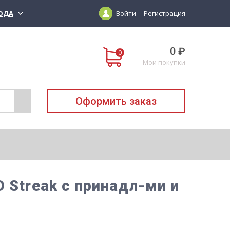
ОДА
Войти
Регистрация
0 ₽
Мои покупки
Оформить заказ
 Streak с принадл-ми и