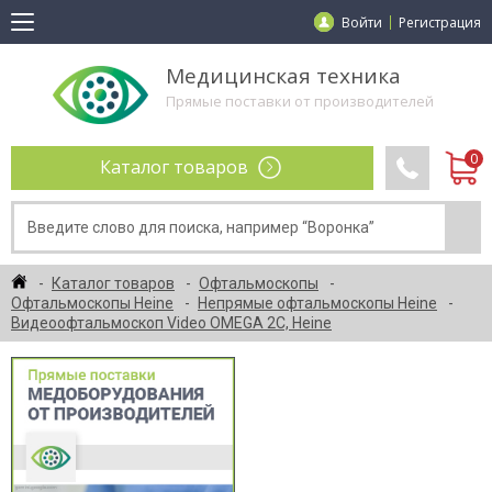
Войти
Регистрация
Медицинская техника
Прямые поставки от производителей
Каталог товаров
Каталог товаров
Офтальмоскопы
Офтальмоскопы Heine
Непрямые офтальмоскопы Heine
Видеоофтальмоскоп Video OMEGA 2C, Heine