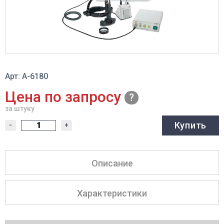
Арт: A-6180
Цена по запросу
за штуку
Купить
-
+
Описание
Характеристики