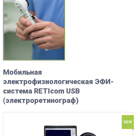
Мобильная
электрофизиологическая ЭФИ-
система RETIcom USB
(электроретинограф)
NEW