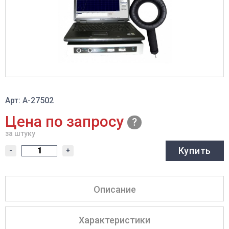
Арт: A-27502
Цена по запросу
за штуку
Купить
-
+
Описание
Характеристики