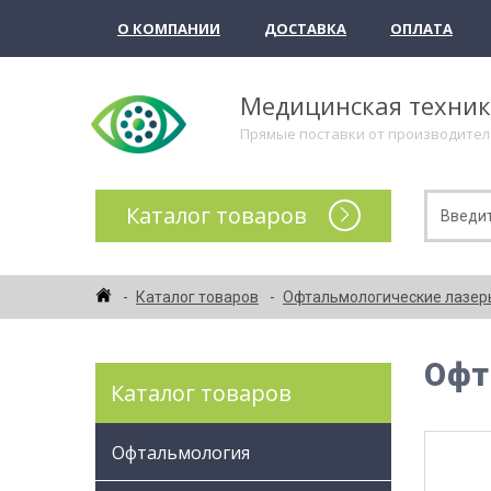
О КОМПАНИИ
ДОСТАВКА
ОПЛАТА
Медицинская техни
Прямые поставки от производите
Каталог товаров
Каталог товаров
Офтальмологические лазер
Офт
Каталог товаров
Офтальмология