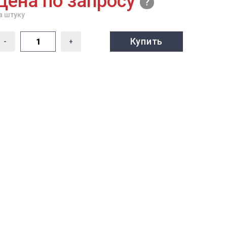
Цена по запросу
а штуку
Купить
-
+