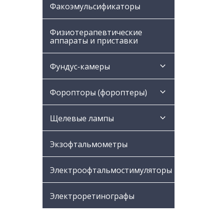
Факоэмульсификаторы
Физиотерапевтические
аппараты и приставки
Фундус-камеры
Форопторы (фороптеры)
Щелевые лампы
Экзофтальмометры
Электроофтальмостимуляторы
Электроретинографы