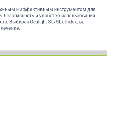
надежным и эффективным инструментом для
ь, безопасность и удобство использования
. Выбирая Oculight SL/SLx Iridex, вы
лечение.