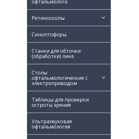
офтальмолога
Ретиноскопы
Синоптофоры
Станки для обточки
(обработки) линз
Столы
офтальмологические с
электроприводом
Таблицы для проверки
остроты зрения
Ультразвуковая
офтальмология