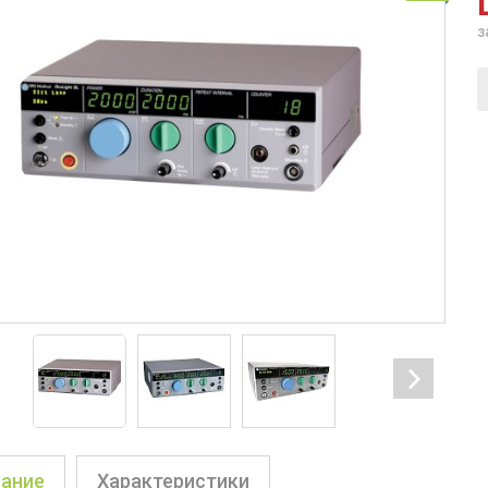
з
ание
Характеристики