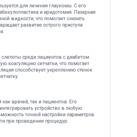
льзуется для лечения глаукомы. С его
абекулопластика и иридотомия. Лазерная
ной жидкости, что помогает снизить
вращает развитие острого приступа
а.
 слепоты среди пациентов с диабетом.
ную коагуляцию сетчатки, что помогает
уляция способствует укреплению стенок
етчатку.
 как врачей, так и пациентов. Его
интегрировать устройство в любую
зможность точной настройки параметров
ти при проведении процедур.