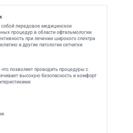
и
ет собой передовое медицинское
рных процедур в области офтальмологии.
ективность при лечении широкого спектра
опатию и другие патологии сетчатки.
м, что позволяет проводить процедуры с
ечивает высокую безопасность и комфорт
ктеристиками:
я.