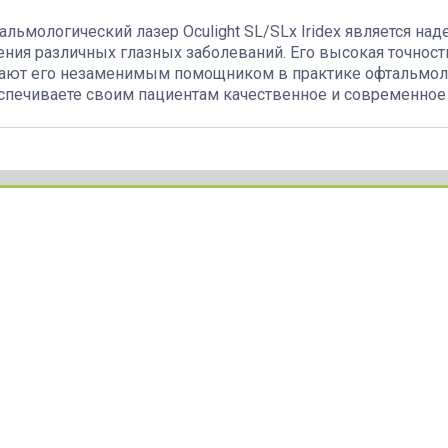
альмологический лазер Oculight SL/SLx Iridex является 
ения различных глазных заболеваний. Его высокая точност
ают его незаменимым помощником в практике офтальмолога
спечиваете своим пациентам качественное и современное 