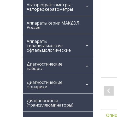
Авторефрактометры,
Авторефкератометры
Аппараты серии МАКДЭЛ,
Россия
Аппараты
терапевтические
офтальмологические
Диагностические
наборы
Диагностические
фонарики
Диафаноскопы
(трансиллюминаторы)
Опис