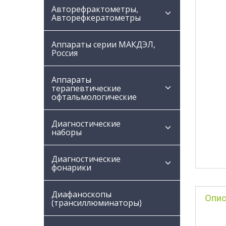
Авторефрактометры,
Авторефкератометры
Аппараты серии МАКДЭЛ,
Россия
Аппараты
терапевтические
офтальмологические
Диагностические
наборы
Диагностические
фонарики
Диафаноскопы
Опис
(трансиллюминаторы)