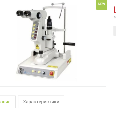
NEW
з
ание
Характеристики