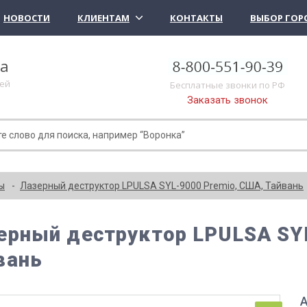
НОВОСТИ
КЛИЕНТАМ
КОНТАКТЫ
ВЫБОР ГОР
ка
лей
Бесплатные звонки по РФ
Заказать звонок
ы
Лазерный деструктор LPULSA SYL-9000 Premio, США, Тайвань
ерный деструктор LPULSA SY
вань
А