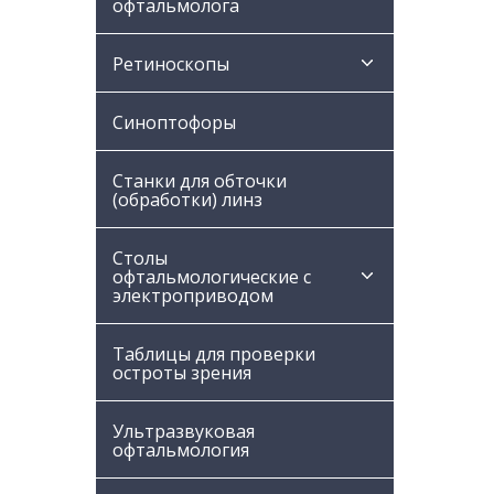
офтальмолога
Ретиноскопы
Синоптофоры
Станки для обточки
(обработки) линз
Столы
офтальмологические с
электроприводом
Таблицы для проверки
остроты зрения
Ультразвуковая
офтальмология