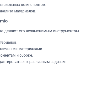
ия сложных компонентов.
анализа материалов.
emio
рые делают его незаменимым инструментом
териалов.
азличными материалами.
онентам и сборке.
адаптироваться к различным задачам.