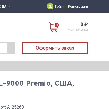
ОДА
Войти
Регистрация
0 ₽
Мои покупки
Оформить заказ
L-9000 Premio, США,
рт: A-25268