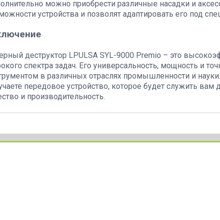
олнительно можно приобрести различные насадки и аксе
можности устройства и позволят адаптировать его под спе
ключение
ерный деструктор LPULSA SYL-9000 Premio – это высоко
окого спектра задач. Его универсальность, мощность и т
трументом в различных отраслях промышленности и науки.
учаете передовое устройство, которое будет служить вам 
ество и производительность.