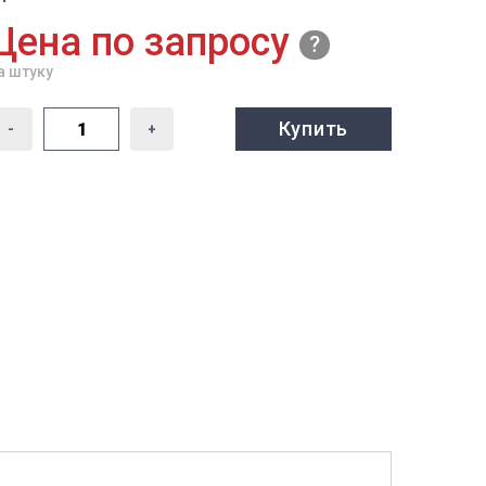
Цена по запросу
а штуку
Купить
-
+