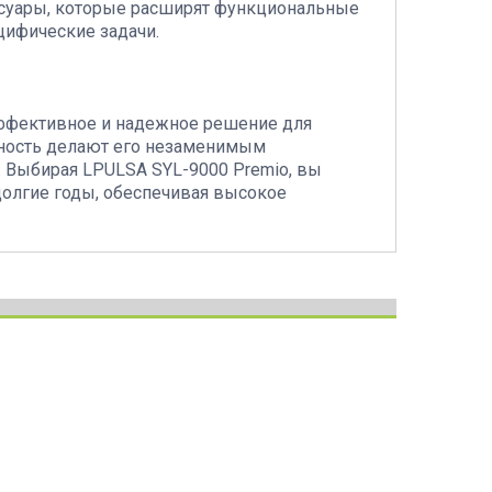
ссуары, которые расширят функциональные
цифические задачи.
эффективное и надежное решение для
очность делают его незаменимым
 Выбирая LPULSA SYL-9000 Premio, вы
долгие годы, обеспечивая высокое