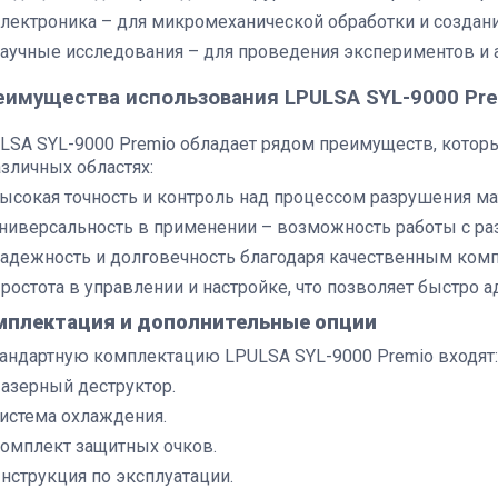
лектроника – для микромеханической обработки и создан
аучные исследования – для проведения экспериментов и 
еимущества использования LPULSA SYL-9000 Pr
LSA SYL-9000 Premio обладает рядом преимуществ, кото
азличных областях:
ысокая точность и контроль над процессом разрушения ма
ниверсальность в применении – возможность работы с р
адежность и долговечность благодаря качественным комп
ростота в управлении и настройке, что позволяет быстро 
мплектация и дополнительные опции
тандартную комплектацию LPULSA SYL-9000 Premio входят:
азерный деструктор.
истема охлаждения.
омплект защитных очков.
нструкция по эксплуатации.