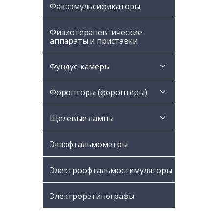
Факоэмульсификаторы
Физиотерапевтические
аппараты и приставки
Фундус-камеры
Форопторы (фороптеры)
Щелевые лампы
Экзофтальмометры
Электроофтальмостимуляторы
Электроретинографы