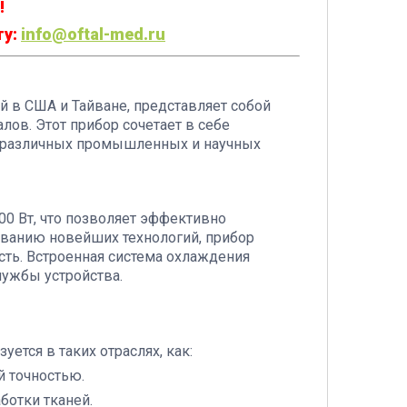
!
ту:
info@oftal-med.ru
 в США и Тайване, представляет собой
ов. Этот прибор сочетает в себе
я различных промышленных и научных
0 Вт, что позволяет эффективно
ованию новейших технологий, прибор
ть. Встроенная система охлаждения
лужбы устройства.
ется в таких отраслях, как:
й точностью.
ботки тканей.