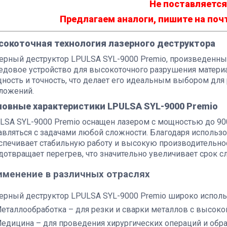
Не поставляется
Предлагаем аналоги, пишите на поч
сокоточная технология лазерного деструктора
ерный деструктор LPULSA SYL-9000 Premio, произведенный
едовое устройство для высокоточного разрушения материал
ность и точность, что делает его идеальным выбором дл
ложений.
овные характеристики LPULSA SYL-9000 Premio
LSA SYL-9000 Premio оснащен лазером с мощностью до 900
авляться с задачами любой сложности. Благодаря использ
спечивает стабильную работу и высокую производительнос
дотвращает перегрев, что значительно увеличивает срок с
именение в различных отраслях
ерный деструктор LPULSA SYL-9000 Premio широко использу
еталлообработка – для резки и сварки металлов с высоко
едицина – для проведения хирургических операций и обра