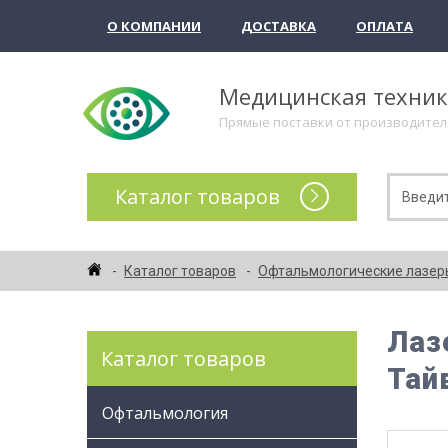
О КОМПАНИИ
ДОСТАВКА
ОПЛАТА
Медицинская техни
Прямые поставки от производите
Каталог товаров
Каталог товаров
Офтальмологические лазер
Лаз
Каталог товаров
Тай
Офтальмология