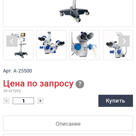
Арт: A-25500
Цена по запросу
за штуку
Купить
-
+
Описание