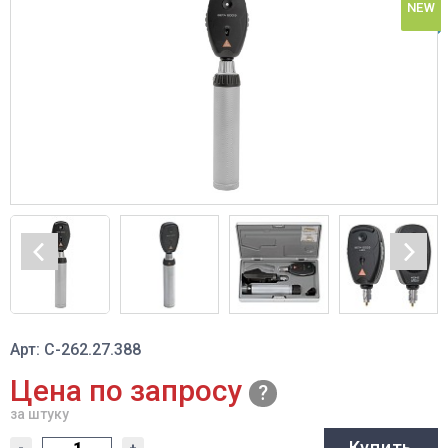
NEW
Арт: C-262.27.388
Цена по запросу
за штуку
Купить
-
+