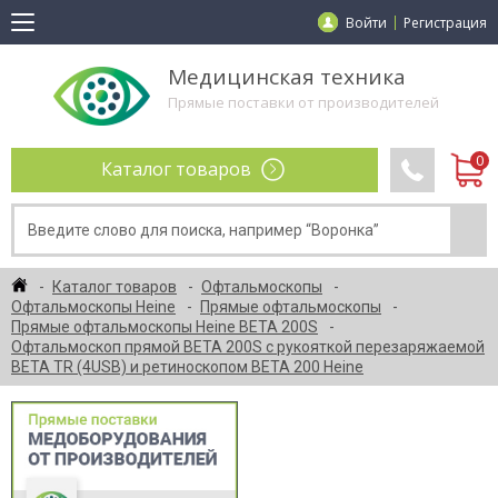
Войти
Регистрация
Медицинская техника
Прямые поставки от производителей
Каталог товаров
Каталог товаров
Офтальмоскопы
Офтальмоскопы Heine
Прямые офтальмоскопы
Прямые офтальмоскопы Heine BETA 200S
Офтальмоскоп прямой BETA 200S с рукояткой перезаряжаемой
BETA ТR (4USB) и ретиноскопом ВЕТА 200 Heine