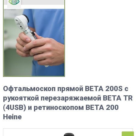
Офтальмоскоп прямой BETA 200S с
рукояткой перезаряжаемой BETA ТR
(4USB) и ретиноскопом ВЕТА 200
Heine