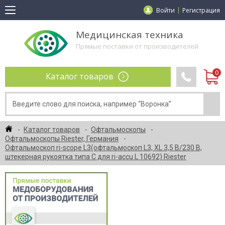
Войти
Регистрация
Медицинская техника
Прямые поставки от производителей
Каталог товаров
Каталог товаров
Офтальмоскопы
Офтальмоскопы Riester, Германия
Офтальмоскоп ri-scope L3(офтальмоскоп L3, XL 3,5 В/230 В,
штекерная рукоятка типа С для ri-accu L 10692) Riester