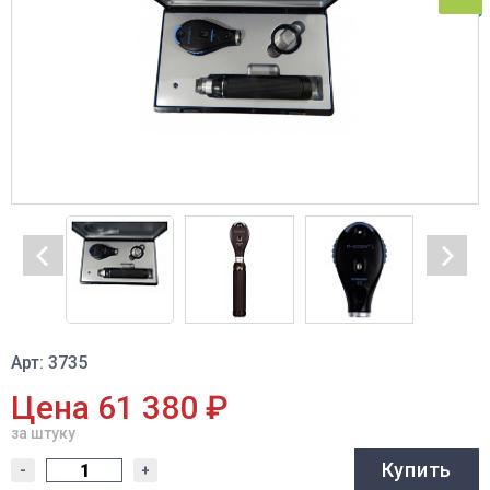
Арт: 3735
Цена 61 380 ₽
за штуку
Купить
-
+