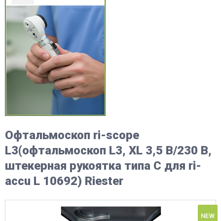
Офтальмоскоп ri-scope
L3(офтальмоскоп L3, XL 3,5 В/230 В,
штекерная рукоятка типа С для ri-
accu L 10692) Riester
NEW