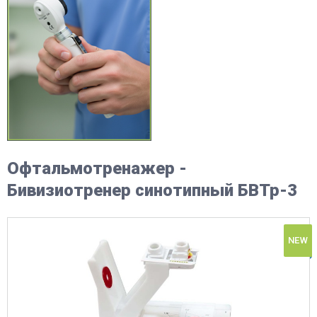
Офтальмотренажер -
Бивизиотренер синотипный БВТр-3
NEW