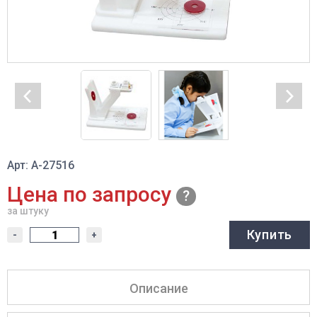
Арт: A-27516
Цена по запросу
за штуку
Купить
-
+
Описание