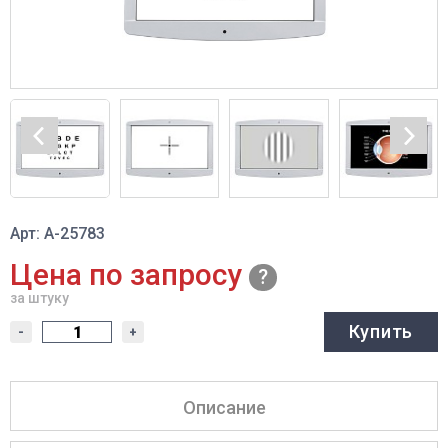
Арт: A-25783
Цена по запросу
за штуку
Купить
-
+
Описание