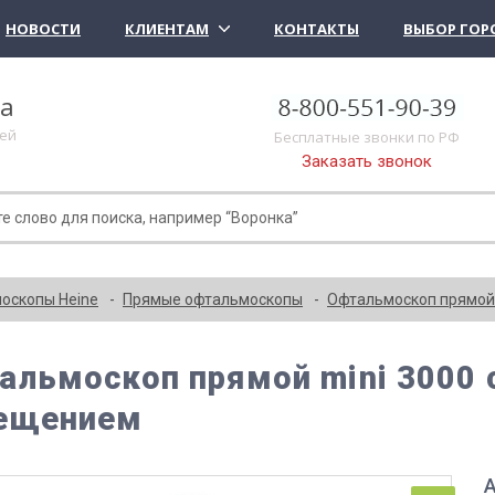
НОВОСТИ
КЛИЕНТАМ
КОНТАКТЫ
ВЫБОР ГОР
ка
лей
Бесплатные звонки по РФ
Заказать звонок
оскопы Heine
Прямые офтальмоскопы
Офтальмоскоп прямой 
альмоскоп прямой mini 3000 
ещением
А