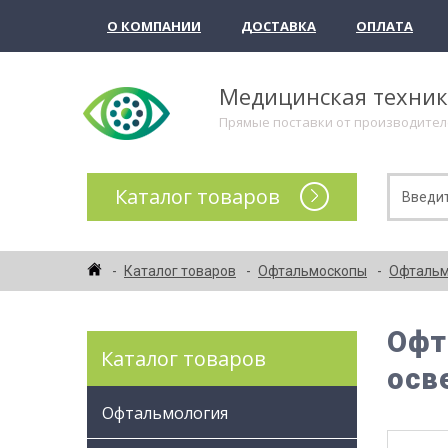
О КОМПАНИИ
ДОСТАВКА
ОПЛАТА
Медицинская техни
Прямые поставки от производите
Каталог товаров
Каталог товаров
Офтальмоскопы
Офтальм
Офт
Каталог товаров
осв
Офтальмология