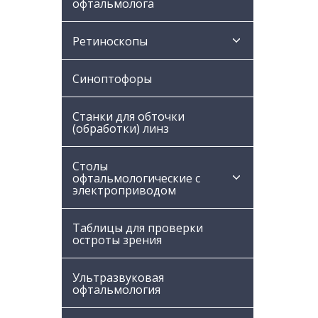
офтальмолога
Ретиноскопы
Синоптофоры
Станки для обточки
(обработки) линз
Столы
офтальмологические с
электроприводом
Таблицы для проверки
остроты зрения
Ультразвуковая
офтальмология