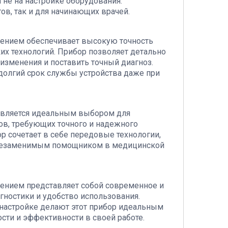
а не на настройке оборудования.
ов, так и для начинающих врачей.
щением обеспечивает высокую точность
х технологий. Прибор позволяет детально
 изменения и поставить точный диагноз.
долгий срок службы устройства даже при
является идеальным выбором для
ов, требующих точного и надежного
ор сочетает в себе передовые технологии,
о незаменимым помощником в медицинской
щением представляет собой современное и
ностики и удобство использования.
 настройке делают этот прибор идеальным
сти и эффективности в своей работе.