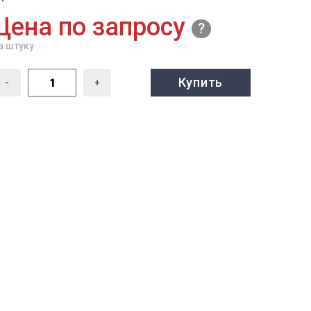
Цена по запросу
а штуку
Купить
-
+