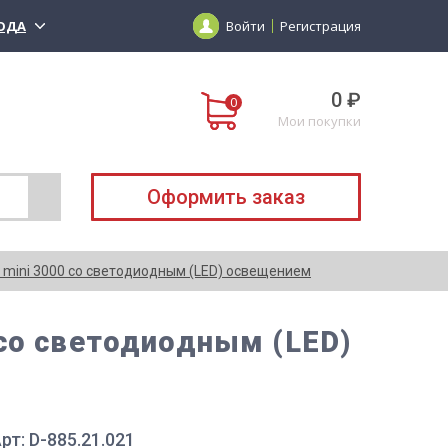
ОДА
Войти
Регистрация
0 ₽
Мои покупки
Оформить заказ
mini 3000 со светодиодным (LED) освещением
со светодиодным (LED)
рт: D-885.21.021