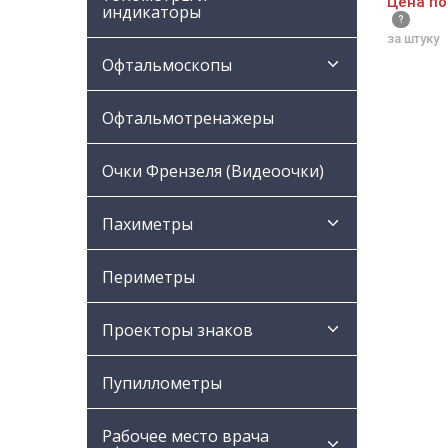
Цена по
индикаторы
за штуку
Офтальмоскопы
Офтальмотренажеры
Очки Френзеля (Видеоочки)
Пахиметры
Периметры
Проекторы знаков
Пупиллометры
Рабочее место врача