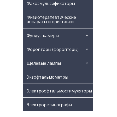
Факоэмульсификаторы
Физиотерапевтические
аппараты и приставки
Фундус-камеры
Форопторы (фороптеры)
Щелевые лампы
Экзофтальмометры
Электроофтальмостимуляторы
Электроретинографы