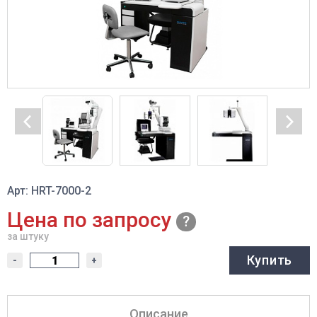
Арт: HRT-7000-2
Цена по запросу
за штуку
Купить
-
+
Описание