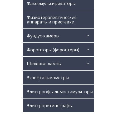
Факоэмульсификаторы
Физиотерапевтические
аппараты и приставки
Фундус-камеры
Форопторы (фороптеры)
Щелевые лампы
Экзофтальмометры
Электроофтальмостимуляторы
Электроретинографы