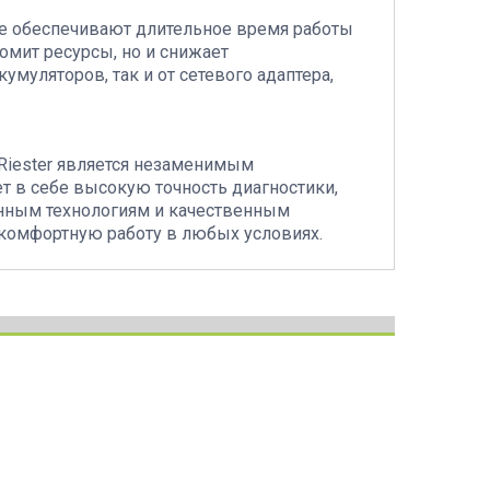
е обеспечивают длительное время работы
омит ресурсы, но и снижает
умуляторов, так и от сетевого адаптера,
 Riester является незаменимым
т в себе высокую точность диагностики,
енным технологиям и качественным
 комфортную работу в любых условиях.