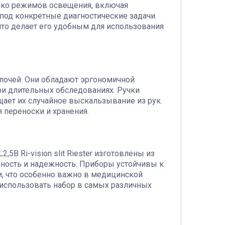
ько режимов освещения, включая
 под конкретные диагностические задачи.
что делает его удобным для использования
мелочей. Они обладают эргономичной
ри длительных обследованиях. Ручки
ает их случайное выскальзывание из рук.
 переноски и хранения.
В Ri-vision slit Riester изготовлены из
чность и надежность. Приборы устойчивы к
, что особенно важно в медицинской
 использовать набор в самых различных