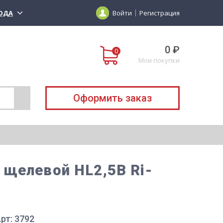
ОДА
Войти
Регистрация
0 ₽
Мои покупки
Оформить заказ
 щелевой HL2,5В Ri-
рт: 3792