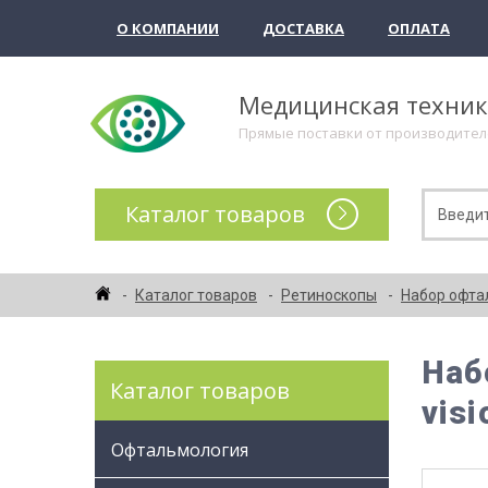
О КОМПАНИИ
ДОСТАВКА
ОПЛАТА
Медицинская техни
Прямые поставки от производите
Каталог товаров
Каталог товаров
Ретиноскопы
Набор офтал
Наб
Каталог товаров
visi
Офтальмология