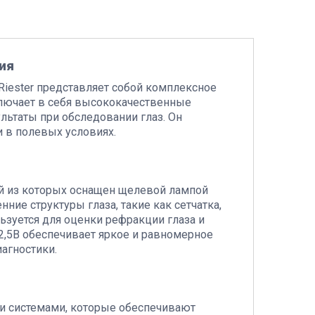
ия
 Riester представляет собой комплексное
ключает в себя высококачественные
ьтаты при обследовании глаз. Он
и в полевых условиях.
ый из которых оснащен щелевой лампой
ние структуры глаза, такие как сетчатка,
ьзуется для оценки рефракции глаза и
2,5В обеспечивает яркое и равномерное
агностики.
ими системами, которые обеспечивают