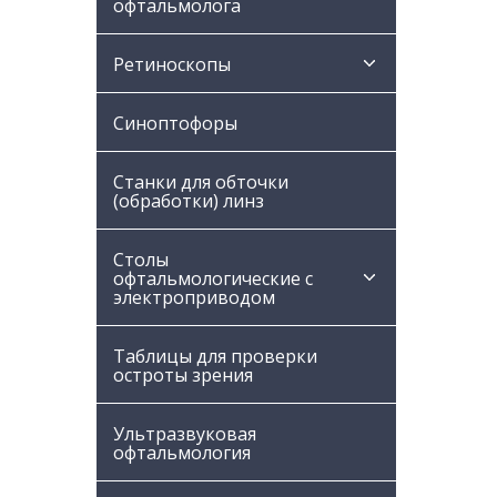
офтальмолога
Ретиноскопы
Синоптофоры
Станки для обточки
(обработки) линз
Столы
офтальмологические с
электроприводом
Таблицы для проверки
остроты зрения
Ультразвуковая
офтальмология