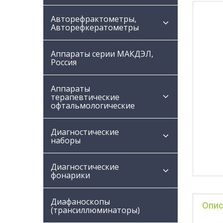
Авторефрактометры,
Авторефкератометры
Аппараты серии МАКДЭЛ,
Россия
Аппараты
терапевтические
офтальмологические
Диагностические
наборы
Диагностические
фонарики
Диафаноскопы
Опис
(трансиллюминаторы)