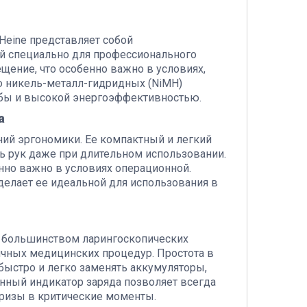
 Heine представляет собой
й специально для профессионального
щение, что особенно важно в условиях,
ю никель-металл-гидридных (NiMH)
жбы и высокой энергоэффективностью.
а
ваний эргономики. Ее компактный и легкий
ь рук даже при длительном использовании.
нно важно в условиях операционной.
 делает ее идеальной для использования в
 с большинством ларингоскопических
ичных медицинских процедур. Простота в
быстро и легко заменять аккумуляторы,
нный индикатор заряда позволяет всегда
призы в критические моменты.