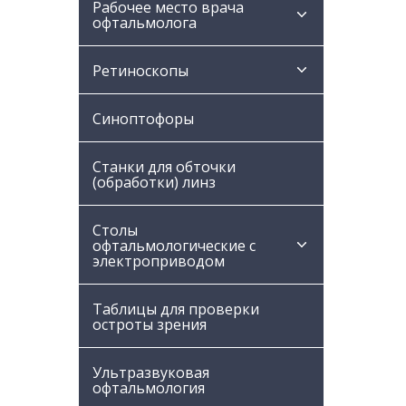
Рабочее место врача
офтальмолога
Ретиноскопы
Синоптофоры
Станки для обточки
(обработки) линз
Столы
офтальмологические с
электроприводом
Таблицы для проверки
остроты зрения
Ультразвуковая
офтальмология