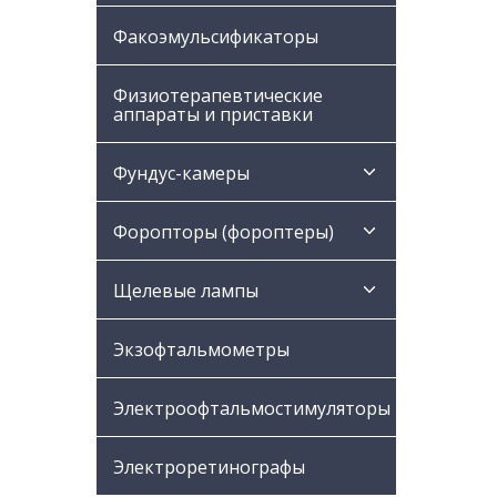
Факоэмульсификаторы
Физиотерапевтические
аппараты и приставки
Фундус-камеры
Форопторы (фороптеры)
Щелевые лампы
Экзофтальмометры
Электроофтальмостимуляторы
Электроретинографы