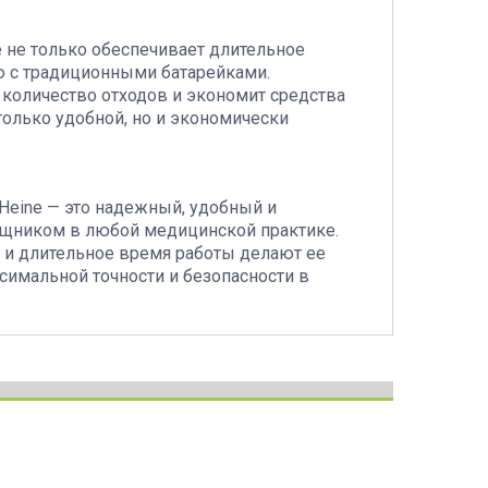
e не только обеспечивает длительное
ию с традиционными батарейками.
количество отходов и экономит средства
только удобной, но и экономически
 Heine — это надежный, удобный и
щником в любой медицинской практике.
 и длительное время работы делают ее
имальной точности и безопасности в