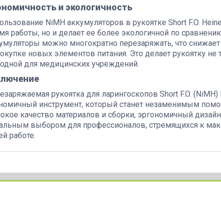
ономичность и экологичность
ользование NiMH аккумуляторов в рукоятке Short F.O. Hein
мя работы, но и делает ее более экологичной по сравнен
умуляторы можно многократно перезаряжать, что снижает 
покупке новых элементов питания. Это делает рукоятку не 
одной для медицинских учреждений.
ключение
езаряжаемая рукоятка для ларингоскопов Short F.O. (NiMH)
номичный инструмент, который станет незаменимым помо
окое качество материалов и сборки, эргономичный дизайн
альным выбором для профессионалов, стремящихся к макс
ей работе.