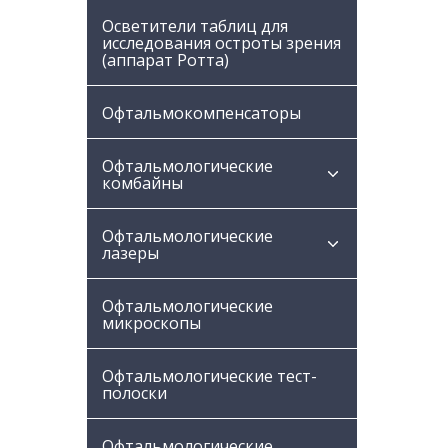
Осветители таблиц для
исследования остроты зрения
(аппарат Ротта)
Офтальмокомпенсаторы
Офтальмологические
комбайны
Офтальмологические
лазеры
Офтальмологические
микроскопы
Офтальмологические тест-
полоски
Офтальмологические