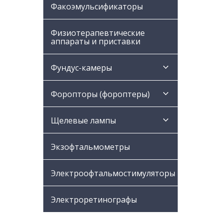
Факоэмульсификаторы
Физиотерапевтические
аппараты и приставки
Фундус-камеры
Форопторы (фороптеры)
Щелевые лампы
Экзофтальмометры
Электроофтальмостимуляторы
Электроретинографы