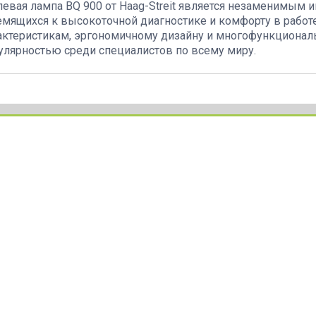
евая лампа BQ 900 от Haag-Streit является незаменимым 
емящихся к высокоточной диагностике и комфорту в работ
актеристикам, эргономичному дизайну и многофункциональ
улярностью среди специалистов по всему миру.