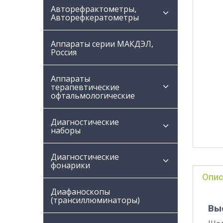
Авторефрактометры,
Авторефкератометры
Аппараты серии МАКДЭЛ,
Россия
Аппараты
терапевтические
офтальмологические
Диагностические
наборы
Диагностические
фонарики
Опис
Диафаноскопы
(трансиллюминаторы)
Вы