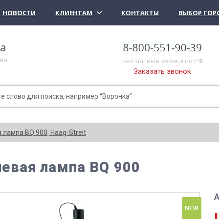
НОВОСТИ
КЛИЕНТАМ
КОНТАКТЫ
ВЫБОР ГОР
ка
лей
Бесплатные звонки по РФ
Заказать звонок
лампа BQ 900, Haag-Streit
евая лампа BQ 900
А
NEW