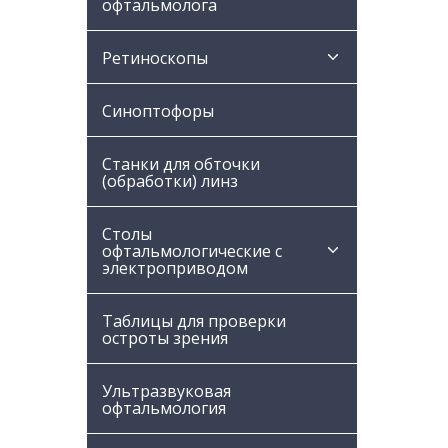
офтальмолога
Ретиноскопы
Синоптофоры
Станки для обточки
(обработки) линз
Столы
офтальмологические с
электроприводом
Таблицы для проверки
остроты зрения
Ультразвуковая
офтальмология