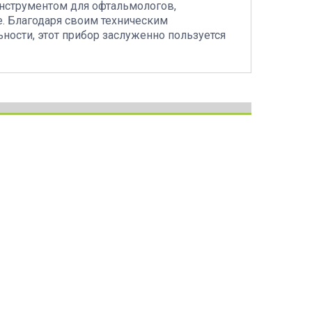
инструментом для офтальмологов,
е. Благодаря своим техническим
ности, этот прибор заслуженно пользуется