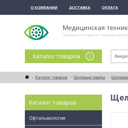
О КОМПАНИИ
ДОСТАВКА
ОПЛАТА
Медицинская техни
Прямые поставки от производите
Каталог товаров
Каталог товаров
Щелевые лампы
Щелевая 
Щел
Каталог товаров
Офтальмология