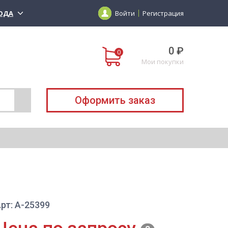
ОДА
Войти
Регистрация
0 ₽
Мои покупки
Оформить заказ
рт: A-25399