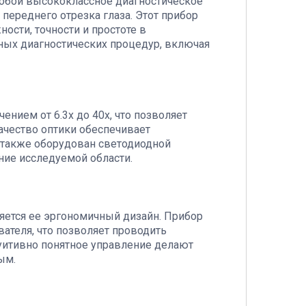
 собой высококлассное диагностическое
переднего отрезка глаза. Этот прибор
ости, точности и простоте в
ых диагностических процедур, включая
нием от 6.3x до 40x, что позволяет
ачество оптики обеспечивает
 также оборудован светодиодной
ние исследуемой области.
ется ее эргономичный дизайн. Прибор
ателя, что позволяет проводить
туитивно понятное управление делают
ым.