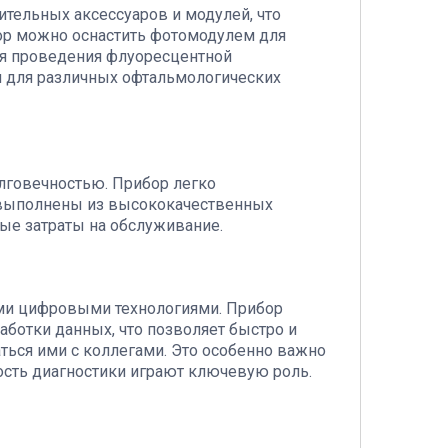
тельных аксессуаров и модулей, что
ор можно оснастить фотомодулем для
ля проведения флуоресцентной
м для различных офтальмологических
лговечностью. Прибор легко
ы выполнены из высококачественных
ные затраты на обслуживание.
ми цифровыми технологиями. Прибор
аботки данных, что позволяет быстро и
ться ими с коллегами. Это особенно важно
ость диагностики играют ключевую роль.