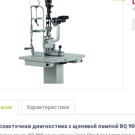
з
ание
Характеристики
сокоточная диагностика с щелевой лампой BQ 90