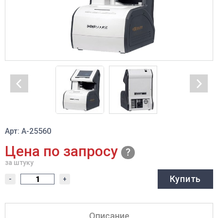
Арт: A-25560
Цена по запросу
за штуку
Купить
-
+
Описание