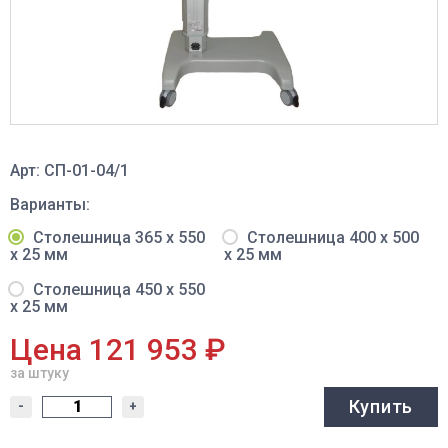
Арт: СП-01-04/1
Варианты:
Столешница 365 х 550
Столешница 400 х 500
х 25 мм
х 25 мм
Столешница 450 х 550
х 25 мм
Цена 121 953 ₽
за штуку
Купить
-
+