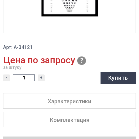
Арт: A-34121
Цена по запросу
за штуку
Купить
-
+
Характеристики
Комплектация