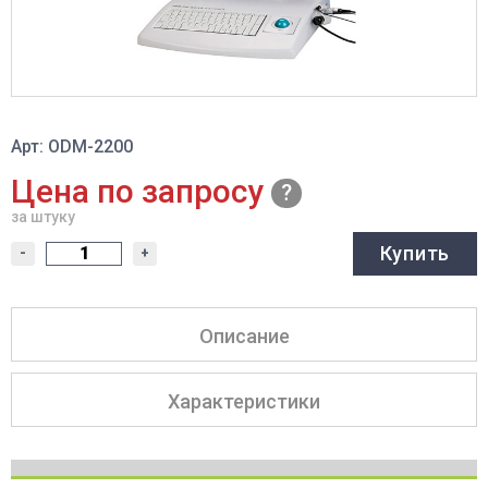
Арт: ODM-2200
Цена по запросу
за штуку
Купить
-
+
Описание
Характеристики