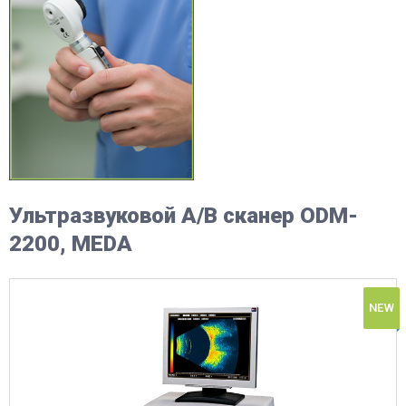
Ультразвуковой A/B сканер ODM-
2200, MEDA
NEW