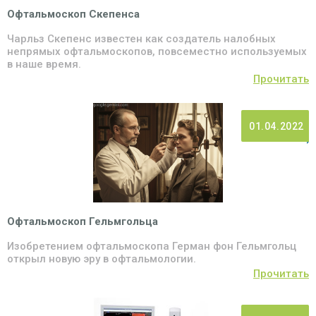
Офтальмоскоп Скепенса
Чарльз Скепенс известен как создатель налобных
непрямых офтальмоскопов, повсеместно используемых
в наше время.
Прочитать
01.04.2022
Офтальмоскоп Гельмгольца
Изобретением офтальмоскопа Герман фон Гельмгольц
открыл новую эру в офтальмологии.
Прочитать