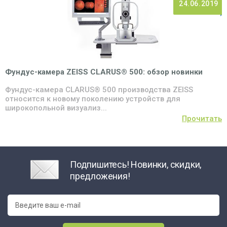
24.06.2019
Фундус-камера ZEISS CLARUS® 500: обзор новинки
Фундус-камера CLARUS® 500 производства ZEISS
относится к новому поколению устройств для
широкопольной визуализ...
Прочитать
Подпишитесь! Новинки, скидки,
предложения!